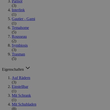
Parisot
(3)
Interlink
(1)
Gautier - Gami
(1)
Temahome
(5)
Rousseau
(2)
Symbiosis
(3)
Trasman
(5)
Eigenschaften
Auf Rädern
(3)
Einstellbar
(1)
Mit Schrank
(1)
Mit Schubladen
(8)