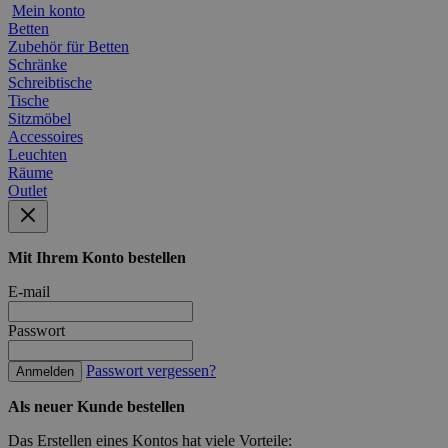
Mein konto
Betten
Zubehör für Betten
Schränke
Schreibtische
Tische
Sitzmöbel
Accessoires
Leuchten
Räume
Outlet
Mit Ihrem Konto bestellen
E-mail
Passwort
Passwort vergessen?
Anmelden
Als neuer Kunde bestellen
Das Erstellen eines Kontos hat viele Vorteile: