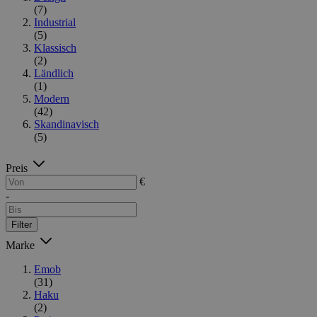
(7)
Industrial
(5)
Klassisch
(2)
Ländlich
(1)
Modern
(42)
Skandinavisch
(5)
Preis
€
-
Filter
Marke
Emob
(31)
Haku
(2)