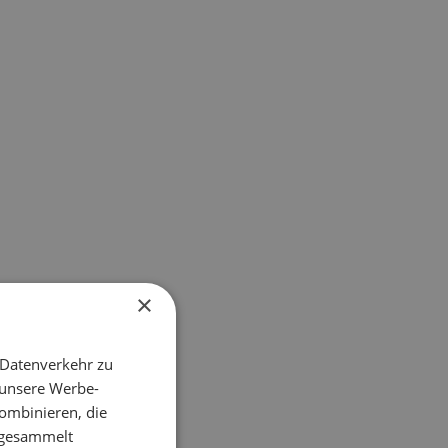
×
 Datenverkehr zu
 unsere Werbe-
ombinieren, die
e gesammelt