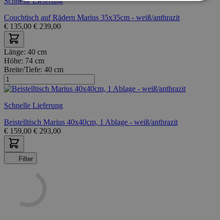
Schnelle Lieferung
Couchtisch auf Rädern Marius 35x35cm - weiß/anthrazit
€
135,00
€
239,00
Länge:
40 cm
Höhe:
74 cm
Breite/Tiefe:
40 cm
Schnelle Lieferung
Beistelltisch Marius 40x40cm, 1 Ablage - weiß/anthrazit
€
159,00
€
293,00
Filter