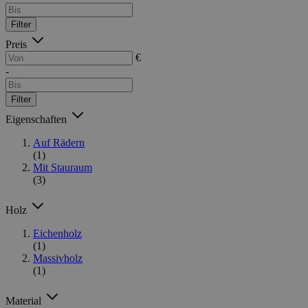
Filter
Preis
€
-
Filter
Eigenschaften
Auf Rädern
(1)
Mit Stauraum
(3)
Holz
Eichenholz
(1)
Massivholz
(1)
Material