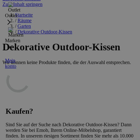
Zum Inhalt springen
Startseite
Outlet
/
Räume
/
Garten
/
Dekorative Outdoor-Kissen
Marken
Dekorative Outdoor-Kissen
Mein
Wir können keine Produkte finden, die der Auswahl entsprechen.
konto
Kaufen?
Sind Sie auf der Suche nach Dekorative Outdoor-Kissen? Dann
werden Sie bei Emob, Ihrem Online-Möbelshop, garantiert
finden. In unserem riesigen Sortiment finden Sie mehr als 10.000