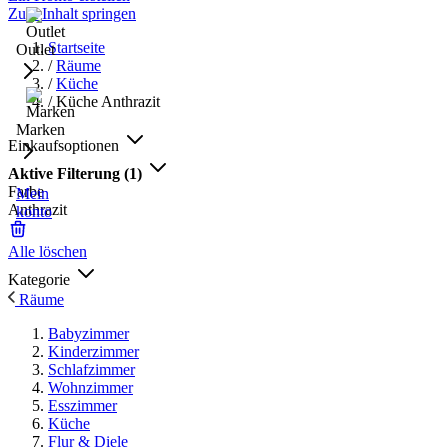
Zum Inhalt springen
Startseite
Outlet
/
Räume
/
Küche
/
Küche Anthrazit
Marken
Einkaufsoptionen
Aktive Filterung
(1)
Farbe
Mein
Anthrazit
konto
Alle löschen
Kategorie
Räume
Babyzimmer
Kinderzimmer
Schlafzimmer
Wohnzimmer
Esszimmer
Küche
Flur & Diele