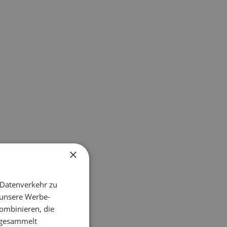
×
 Datenverkehr zu
 unsere Werbe-
ombinieren, die
e gesammelt