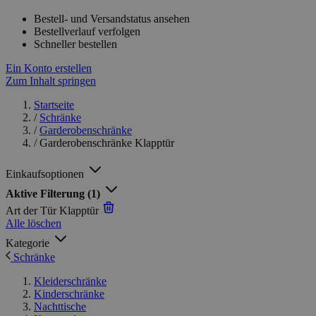
Bestell- und Versandstatus ansehen
Bestellverlauf verfolgen
Schneller bestellen
Ein Konto erstellen
Zum Inhalt springen
Startseite
/
Schränke
/
Garderobenschränke
/
Garderobenschränke Klapptür
Einkaufsoptionen
Aktive Filterung
(1)
Art der Tür
Klapptür
Alle löschen
Kategorie
Schränke
Kleiderschränke
Kinderschränke
Nachttische