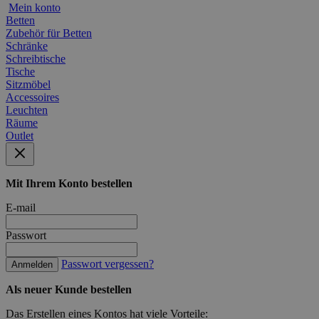
Mein konto
Betten
Zubehör für Betten
Schränke
Schreibtische
Tische
Sitzmöbel
Accessoires
Leuchten
Räume
Outlet
Mit Ihrem Konto bestellen
E-mail
Passwort
Passwort vergessen?
Anmelden
Als neuer Kunde bestellen
Das Erstellen eines Kontos hat viele Vorteile: