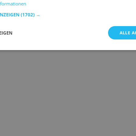
nformationen
ANZEIGEN
(1702) →
EIGEN
ALLE A