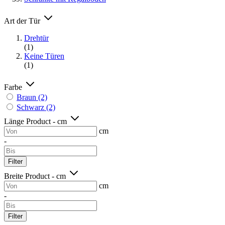
Art der Tür
Drehtür
(1)
Keine Türen
(1)
Farbe
Braun
(2)
Schwarz
(2)
Länge Product - cm
cm
-
Filter
Breite Product - cm
cm
-
Filter