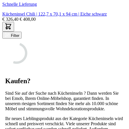
Schnelle Lieferung
Kücheninsel Chili | 122,7 x 70,1 x 94 cm | Eiche schwarz
€
326,40
€
408,00
Filter
Kaufen?
Sind Sie auf der Suche nach Kücheninseln ? Dann werden Sie
bei Emob, Ihrem Online-Möbelshop, garantiert finden. In
unserem riesigen Sortiment finden Sie mehr als 10.000 schöne
Möbel und stimmungsvolle Wohndekorationsprodukte.
Ihr neues Lieblingsprodukt aus der Kategorie Kücheninseln wird
schnell und preiswert verschickt. Viele unserer Produkte sind
sofort verfügbar und werden schnell geliefert. Außerdem