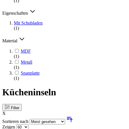
(1)
Eigenschaften
Mit Schubladen
(1)
Material
MDF
(1)
Metall
(1)
Spanplatte
(1)
Kücheninseln
Filter
X
Sortieren nach
Zeigen