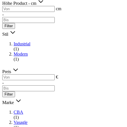
Höhe Product - cm
cm
-
Filter
Stil
Industrial
(1)
Modern
(1)
Preis
€
-
Filter
Marke
CBA
(1)
Vasagle