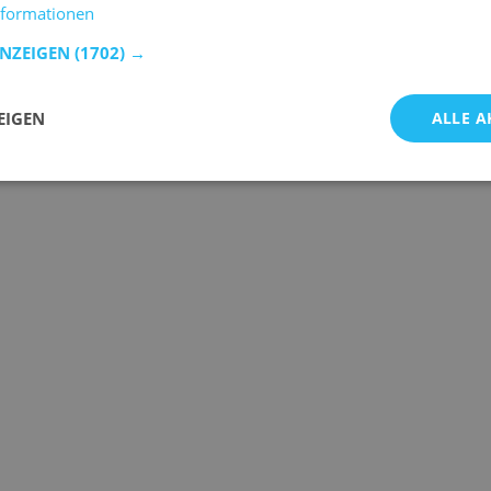
nformationen
ANZEIGEN
(1702) →
EIGEN
ALLE A