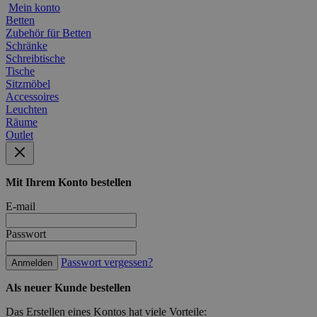
Mein konto
Betten
Zubehör für Betten
Schränke
Schreibtische
Tische
Sitzmöbel
Accessoires
Leuchten
Räume
Outlet
Mit Ihrem Konto bestellen
E-mail
Passwort
Passwort vergessen?
Anmelden
Als neuer Kunde bestellen
Das Erstellen eines Kontos hat viele Vorteile: