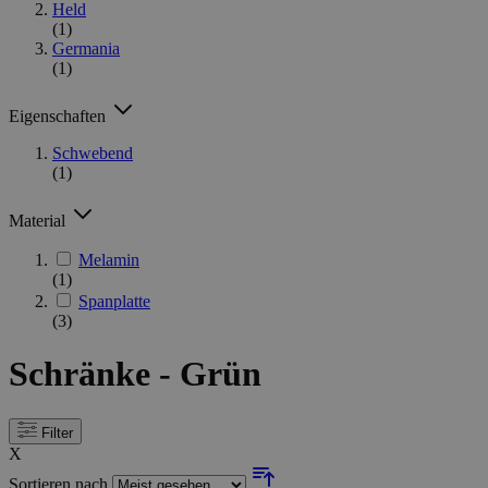
Held
(1)
Germania
(1)
Eigenschaften
Schwebend
(1)
Material
Melamin
(1)
Spanplatte
(3)
Schränke - Grün
Filter
X
Sortieren nach