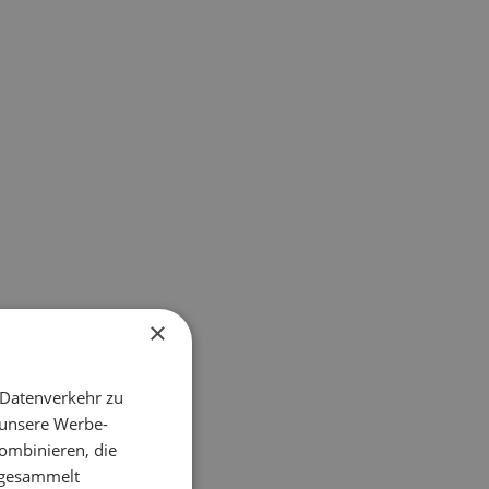
×
 Datenverkehr zu
 unsere Werbe-
ombinieren, die
e gesammelt