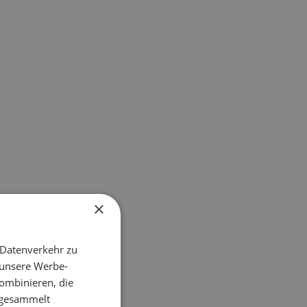
×
 Datenverkehr zu
 unsere Werbe-
ombinieren, die
e gesammelt