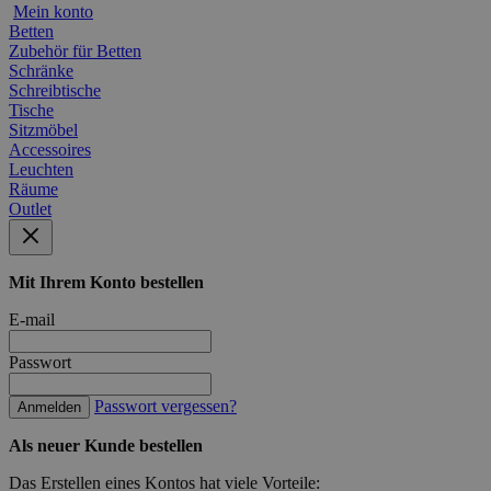
Mein konto
Betten
Zubehör für Betten
Schränke
Schreibtische
Tische
Sitzmöbel
Accessoires
Leuchten
Räume
Outlet
Mit Ihrem Konto bestellen
E-mail
Passwort
Passwort vergessen?
Anmelden
Als neuer Kunde bestellen
Das Erstellen eines Kontos hat viele Vorteile: