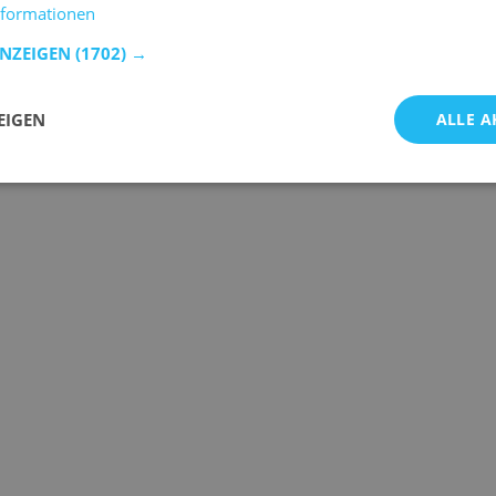
nformationen
ANZEIGEN
(1702) →
EIGEN
ALLE A