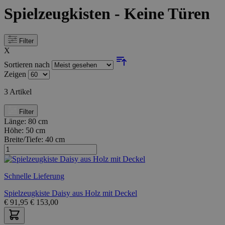
Spielzeugkisten - Keine Türen
Filter
X
Sortieren nach
Zeigen
3
Artikel
Filter
Länge:
80 cm
Höhe:
50 cm
Breite/Tiefe:
40 cm
Schnelle Lieferung
Spielzeugkiste Daisy aus Holz mit Deckel
€
91,95
€
153,00