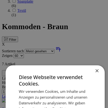
Spanplatte
(6)
Textil
(1)
Kommoden - Braun
Filter
X
Sortieren nach
Zeigen
7
Artikel
×
Filter
Diese Webseite verwendet
Länge:
120 cm
Cookies.
Höhe:
81 cm
Breite/Tiefe:
40 cm
Wir verwenden Cookies, um Inhalte und
Letzte Stücke
Anzeigen zu personalisieren und unseren
Datenverkehr zu analysieren. Wir geben