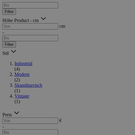
Filter
Höhe Product - cm
cm
-
Filter
Stil
Industrial
(4)
Modern
(2)
Skandinavisch
(1)
Vintage
(1)
Preis
€
-