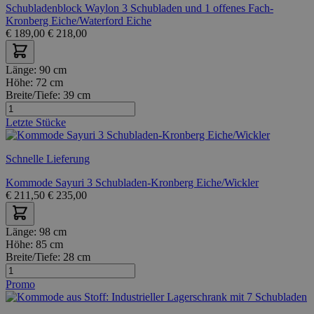
Schubladenblock Waylon 3 Schubladen und 1 offenes Fach-
Kronberg Eiche/Waterford Eiche
€
189,00
€
218,00
Länge:
90 cm
Höhe:
72 cm
Breite/Tiefe:
39 cm
Letzte Stücke
Schnelle Lieferung
Kommode Sayuri 3 Schubladen-Kronberg Eiche/Wickler
€
211,50
€
235,00
Länge:
98 cm
Höhe:
85 cm
Breite/Tiefe:
28 cm
Promo