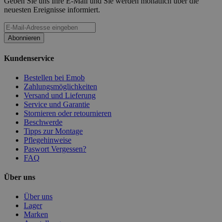
Geben Sie uns Ihre E-Mail und Sie werden monatlich über die
neuesten Ereignisse informiert.
Abonnieren
Kundenservice
Bestellen bei Emob
Zahlungsmöglichkeiten
Versand und Lieferung
Service und Garantie
Stornieren oder retournieren
Beschwerde
Tipps zur Montage
Pflegehinweise
Paswort Vergessen?
FAQ
Über uns
Über uns
Lager
Marken