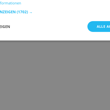
nformationen
ANZEIGEN
(1702) →
EIGEN
ALLE A