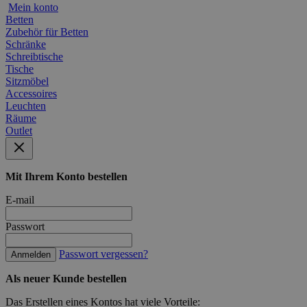
Mein konto
Betten
Zubehör für Betten
Schränke
Schreibtische
Tische
Sitzmöbel
Accessoires
Leuchten
Räume
Outlet
Mit Ihrem Konto bestellen
E-mail
Passwort
Passwort vergessen?
Anmelden
Als neuer Kunde bestellen
Das Erstellen eines Kontos hat viele Vorteile: