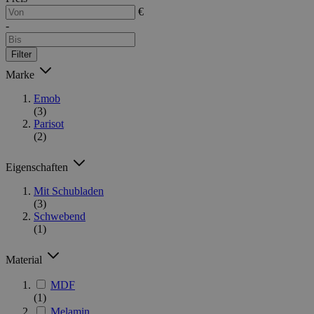
€
-
Filter
Marke
Emob
(3)
Parisot
(2)
Eigenschaften
Mit Schubladen
(3)
Schwebend
(1)
Material
MDF
(1)
Melamin