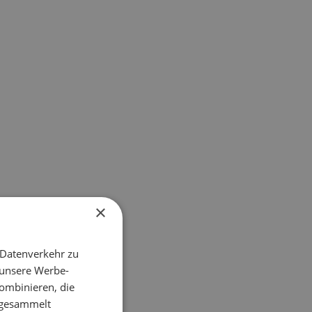
×
 Datenverkehr zu
 unsere Werbe-
ombinieren, die
e gesammelt