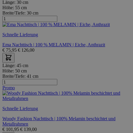
Länge:
30 cm
Höhe:
55 cm
Breite/Tiefe:
30 cm
Schnelle Lieferung
Ema Nachttisch | 100 % MELAMIN | Eiche, Anthrazit
€
75,95
€
126,00
Länge:
45 cm
Höhe:
50 cm
Breite/Tiefe:
41 cm
Promo
Schnelle Lieferung
Woody Fashion Nachttisch | 100% Melamin beschichtet und
Metallrahmen
€
101,95
€
139,00