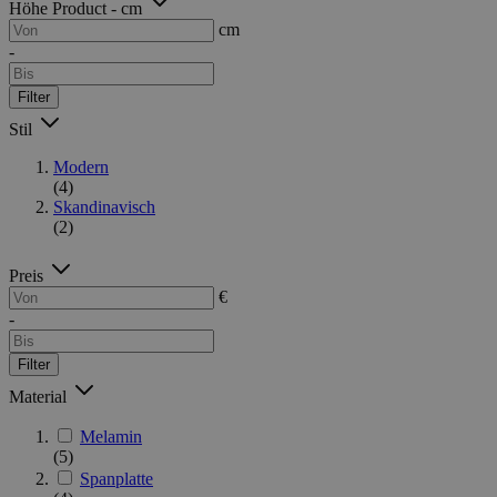
Höhe Product - cm
cm
-
Filter
Stil
Modern
(4)
Skandinavisch
(2)
Preis
€
-
Filter
Material
Melamin
(5)
Spanplatte