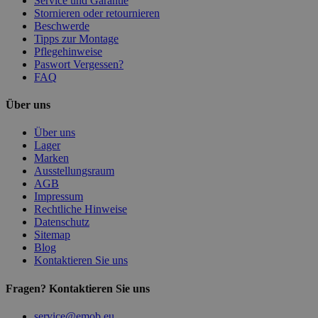
Service und Garantie
Stornieren oder retournieren
Beschwerde
Tipps zur Montage
Pflegehinweise
Paswort Vergessen?
FAQ
Über uns
Über uns
Lager
Marken
Ausstellungsraum
AGB
Impressum
Rechtliche Hinweise
Datenschutz
Sitemap
Blog
Kontaktieren Sie uns
Fragen? Kontaktieren Sie uns
service@emob.eu