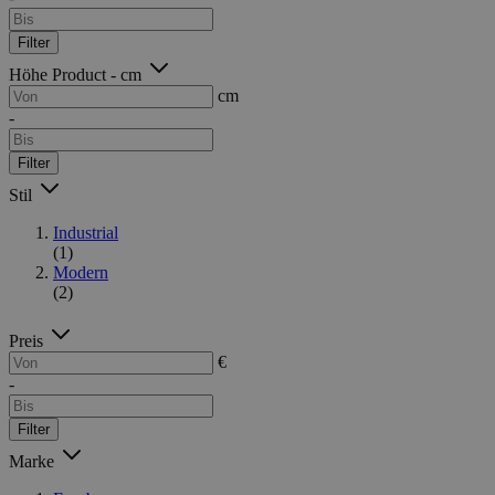
Filter
Höhe Product - cm
cm
-
Filter
Stil
Industrial
(1)
Modern
(2)
Preis
€
-
Filter
Marke