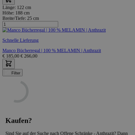
Länge:
122 cm
Höhe:
188 cm
Breite/Tiefe:
25 cm
Schnelle Lieferung
Manco Bücherregal | 100 % MELAMIN | Anthrazit
€
185,00
€
266,00
Filter
Kaufen?
Sind Sie auf der Suche nach Offene Schränke - Anthrazit? Dann