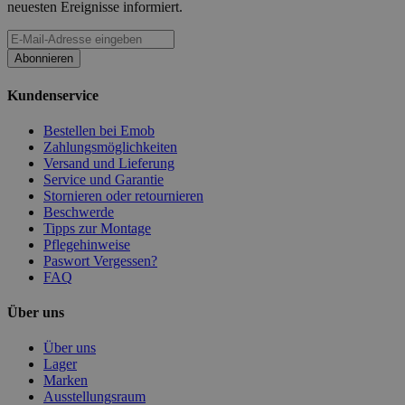
neuesten Ereignisse informiert.
Abonnieren
Kundenservice
Bestellen bei Emob
Zahlungsmöglichkeiten
Versand und Lieferung
Service und Garantie
Stornieren oder retournieren
Beschwerde
Tipps zur Montage
Pflegehinweise
Paswort Vergessen?
FAQ
Über uns
Über uns
Lager
Marken
Ausstellungsraum