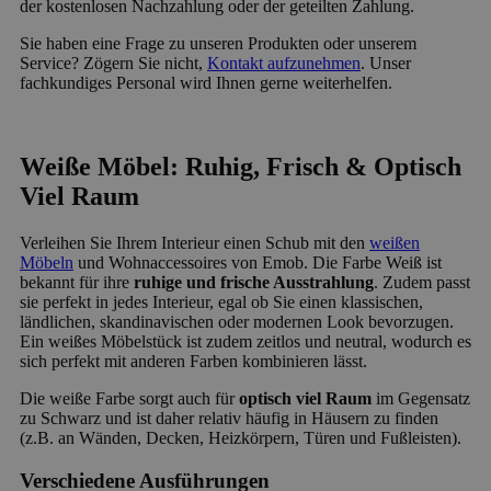
der kostenlosen Nachzahlung oder der geteilten Zahlung.
Sie haben eine Frage zu unseren Produkten oder unserem
Service? Zögern Sie nicht,
Kontakt aufzunehmen
. Unser
fachkundiges Personal wird Ihnen gerne weiterhelfen.
Weiße Möbel: Ruhig, Frisch & Optisch
Viel Raum
Verleihen Sie Ihrem Interieur einen Schub mit den
weißen
Möbeln
und Wohnaccessoires von Emob. Die Farbe Weiß ist
bekannt für ihre
ruhige und frische Ausstrahlung
. Zudem passt
sie perfekt in jedes Interieur, egal ob Sie einen klassischen,
ländlichen, skandinavischen oder modernen Look bevorzugen.
Ein weißes Möbelstück ist zudem zeitlos und neutral, wodurch es
sich perfekt mit anderen Farben kombinieren lässt.
Die weiße Farbe sorgt auch für
optisch viel Raum
im Gegensatz
zu Schwarz und ist daher relativ häufig in Häusern zu finden
(z.B. an Wänden, Decken, Heizkörpern, Türen und Fußleisten).
Verschiedene Ausführungen