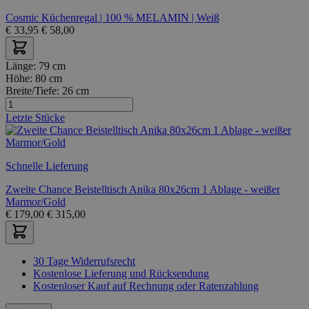
Cosmic Küchenregal | 100 % MELAMIN | Weiß
€
33,95
€
58,00
Länge:
79 cm
Höhe:
80 cm
Breite/Tiefe:
26 cm
Letzte Stücke
Schnelle Lieferung
Zweite Chance Beistelltisch Anika 80x26cm 1 Ablage - weißer
Marmor/Gold
€
179,00
€
315,00
30 Tage Widerrufsrecht
Kostenlose Lieferung und Rücksendung
Kostenloser Kauf auf Rechnung oder Ratenzahlung