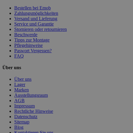
Bestellen bei Emob
Zahlungsmöglichkeiten
Versand und Lieferung
Service und Garantie
Stornieren oder retournieren
Beschwerde
Tipps zur Montage
Pflegehinweise
Paswort Vergessen?
FAQ
Über uns
Über uns
Lager
Marken
Ausstellungsraum
AGB
Impressum
Rechtliche Hinweise
Datenschutz
Sitemap
Blog
Kontaktieren Sie uns