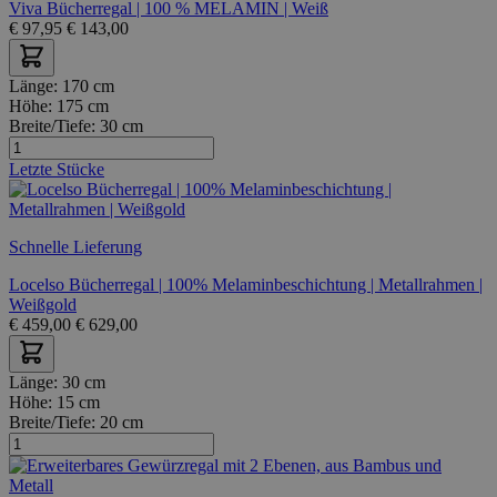
Viva Bücherregal | 100 % MELAMIN | Weiß
€
97,95
€
143,00
Länge:
170 cm
Höhe:
175 cm
Breite/Tiefe:
30 cm
Letzte Stücke
Schnelle Lieferung
Locelso Bücherregal | 100% Melaminbeschichtung | Metallrahmen |
Weißgold
€
459,00
€
629,00
Länge:
30 cm
Höhe:
15 cm
Breite/Tiefe:
20 cm