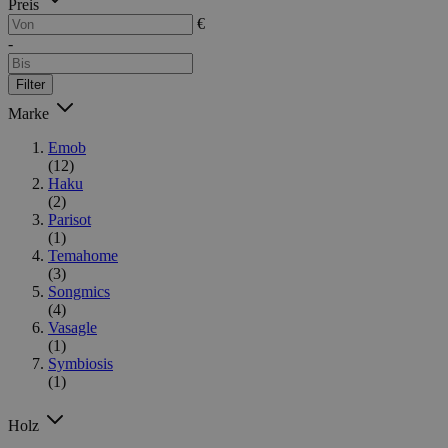
Preis
€
-
Filter
Marke
Emob
(12)
Haku
(2)
Parisot
(1)
Temahome
(3)
Songmics
(4)
Vasagle
(1)
Symbiosis
(1)
Holz