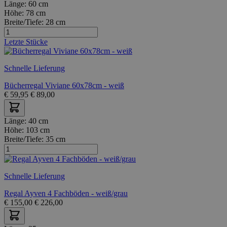
Länge:
60 cm
Höhe:
78 cm
Breite/Tiefe:
28 cm
Letzte Stücke
Schnelle Lieferung
Bücherregal Viviane 60x78cm - weiß
€
59,95
€
89,00
Länge:
40 cm
Höhe:
103 cm
Breite/Tiefe:
35 cm
Schnelle Lieferung
Regal Ayven 4 Fachböden - weiß/grau
€
155,00
€
226,00