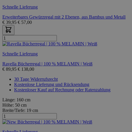
Schnelle Lieferung
Erweiterbares Gewürzregal mit 2 Ebenen, aus Bambus und Metall
€
39,95
€
57,00
Schnelle Lieferung
Ravella Bücherregal | 100 % MELAMIN | Weiß
€
89,95
€
138,00
30 Tage Widerrufsrecht
Kostenlose Lieferung und Rücksendung
Kostenloser Kauf auf Rechnung oder Ratenzahlung
Länge:
160 cm
Höhe:
50 cm
Breite/Tiefe:
19 cm
Schnelle Lieferung