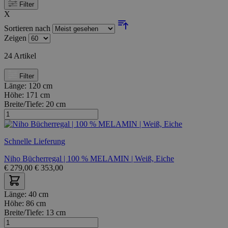
Filter
X
Sortieren nach
Zeigen
24
Artikel
Filter
Länge:
120 cm
Höhe:
171 cm
Breite/Tiefe:
20 cm
Schnelle Lieferung
Niho Bücherregal | 100 % MELAMIN | Weiß, Eiche
€
279,00
€
353,00
Länge:
40 cm
Höhe:
86 cm
Breite/Tiefe:
13 cm