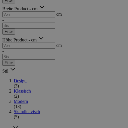
Filter
Breite Product - cm
cm
-
Filter
Höhe Product - cm
cm
-
Filter
Stil
Design
(3)
Klassisch
(2)
Modern
(18)
Skandinavisch
(5)