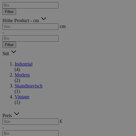
Filter
Höhe Product - cm
cm
-
Filter
Stil
Industrial
(4)
Modern
(2)
Skandinavisch
(1)
Vintage
(1)
Preis
€
-