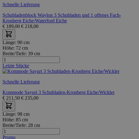
Schnelle Lieferung
Schubladenblock Waylon 3 Schubladen und 1 offenes Fach-
Kronberg Eiche/Waterford Eiche
€
189,00
€
218,00
Länge:
90 cm
Höhe:
72 cm
Breite/Tiefe:
39 cm
Letzte Stücke
Schnelle Lieferung
Kommode Sayuri 3 Schubladen-Kronberg Eiche/Wickler
€
211,50
€
235,00
Länge:
98 cm
Höhe:
85 cm
Breite/Tiefe:
28 cm
Promo