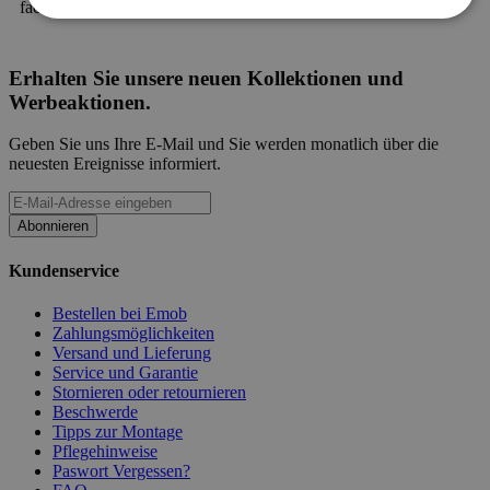
fachkundiges Personal wird Ihnen gerne weiterhelfen.
Erhalten Sie unsere neuen Kollektionen und
Werbeaktionen.
Geben Sie uns Ihre E-Mail und Sie werden monatlich über die
neuesten Ereignisse informiert.
Abonnieren
Kundenservice
Bestellen bei Emob
Zahlungsmöglichkeiten
Versand und Lieferung
Service und Garantie
Stornieren oder retournieren
Beschwerde
Tipps zur Montage
Pflegehinweise
Paswort Vergessen?