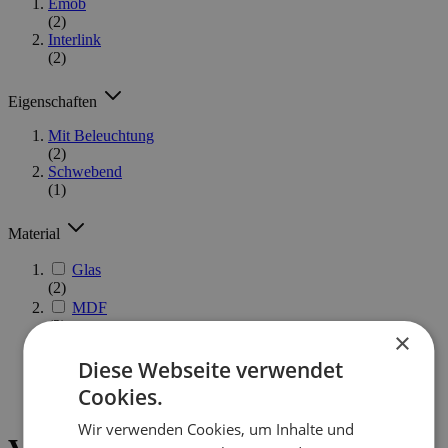
Emob
(2)
Interlink
(2)
Eigenschaften
Mit Beleuchtung
(2)
Schwebend
(1)
Material
Glas
(2)
MDF
(2)
×
Melamin
(1)
Diese Webseite verwendet
Spanplatte
Cookies.
(4)
Wir verwenden Cookies, um Inhalte und