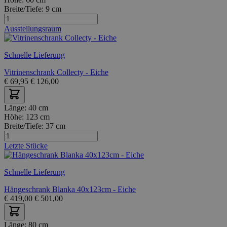
Breite/Tiefe:
9 cm
Ausstellungsraum
Schnelle Lieferung
Vitrinenschrank Collecty - Eiche
€
69,95
€
126,00
Länge:
40 cm
Höhe:
123 cm
Breite/Tiefe:
37 cm
Letzte Stücke
Schnelle Lieferung
Hängeschrank Blanka 40x123cm - Eiche
€
419,00
€
501,00
Länge:
80 cm