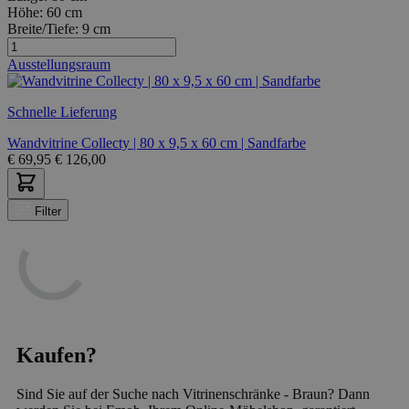
Höhe:
60 cm
Breite/Tiefe:
9 cm
Ausstellungsraum
Schnelle Lieferung
Wandvitrine Collecty | 80 x 9,5 x 60 cm | Sandfarbe
€
69,95
€
126,00
Filter
Kaufen?
Sind Sie auf der Suche nach Vitrinenschränke - Braun? Dann