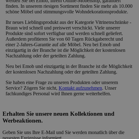
werden Sie bei Emob, Ihrem Online-Möbelshop, garantiert
finden. In unserem riesigen Sortiment finden Sie mehr als 10.000
schöne Möbel und stimmungsvolle Wohndekorationsprodukte.
Ihr neues Lieblingsprodukt aus der Kategorie Vitrinenschränke -
Braun wird schnell und preiswert verschickt. Viele unserer
Produkte sind sofort verfügbar und werden schnell geliefert.
Außerdem profitieren Sie von 60 Tagen Rückgaberecht und
einer 2-Jahres-Garantie auf alle Möbel. Neu bei Emob und
einzigartig in der Branche ist die Möglichkeit der kostenlosen
Nachzahlung oder der geteilten Zahlung.
Neu bei Emob und einzigartig in der Branche ist die Möglichkeit
der kostenlosen Nachzahlung oder der geteilten Zahlung.
Sie haben eine Frage zu unseren Produkten oder unserem
Service? Zögern Sie nicht,
Kontakt aufzunehmen
. Unser
fachkundiges Personal wird Ihnen gerne weiterhelfen.
Erhalten Sie unsere neuen Kollektionen und
Werbeaktionen.
Geben Sie uns Ihre E-Mail und Sie werden monatlich über die
neuesten Ereignisse informiert.