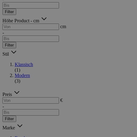
Filter
Höhe Product - cm
cm
-
Filter
Stil
Klassisch
(1)
Modern
(3)
Preis
€
-
Filter
Marke