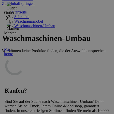
Zum Inhalt springen
Startseite
Outlet
/
Schränke
/
Waschraummöbel
/
Waschmaschinen-Umbau
Marken
Waschmaschinen-Umbau
Mein
Wir können keine Produkte finden, die der Auswahl entsprechen.
konto
Kaufen?
Sind Sie auf der Suche nach Waschmaschinen-Umbau? Dann
werden Sie bei Emob, Ihrem Online-Möbelshop, garantiert
finden. In unserem riesigen Sortiment finden Sie mehr als 10.000