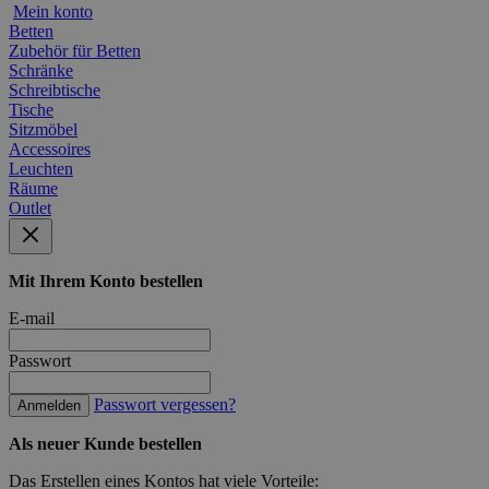
Mein konto
Betten
Zubehör für Betten
Schränke
Schreibtische
Tische
Sitzmöbel
Accessoires
Leuchten
Räume
Outlet
Mit Ihrem Konto bestellen
E-mail
Passwort
Passwort vergessen?
Anmelden
Als neuer Kunde bestellen
Das Erstellen eines Kontos hat viele Vorteile: