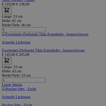
€
119,00
€
138,00
Länge:
53 cm
Höhe:
81 cm
Breite/Tiefe:
46 cm
Schnelle Lieferung
Esszimmer-Drehstuhl Tilda Kunstleder - braun/schwarz
€
145,00
€
265,00
Länge:
33 cm
Höhe:
43 cm
Breite/Tiefe:
33 cm
Letzte Stücke
Schnelle Lieferung
Hocker Sitty - Eiche