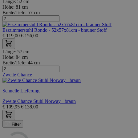
Länge:
52 cm
Höhe:
81 cm
Breite/Tiefe:
57 cm
Esszimmerstuhl Rondo - 52x57x81cm - brauner Stoff
€
119,00
€
156,00
Länge:
57 cm
Höhe:
84 cm
Breite/Tiefe:
44 cm
Zweite Chance
Schnelle Lieferung
Zweite Chance Stuhl Norway - braun
€
109,95
€
138,00
Filter