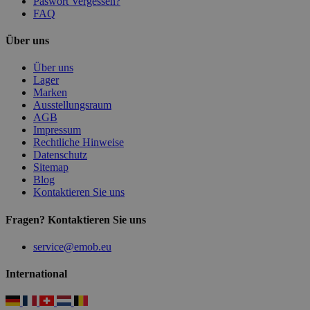
Paswort Vergessen?
FAQ
Über uns
Über uns
Lager
Marken
Ausstellungsraum
AGB
Impressum
Rechtliche Hinweise
Datenschutz
Sitemap
Blog
Kontaktieren Sie uns
Fragen? Kontaktieren Sie uns
service@emob.eu
International