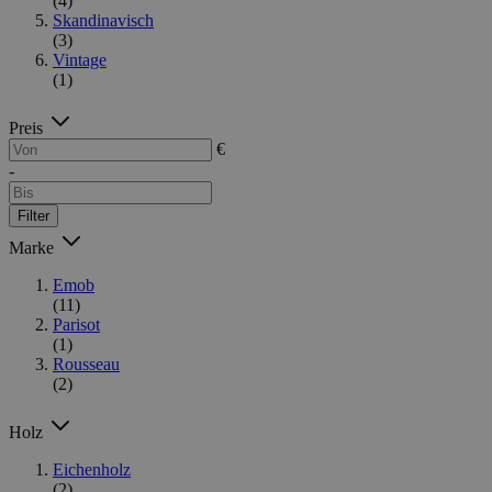
(4)
Skandinavisch
(3)
Vintage
(1)
Preis
€
-
Filter
Marke
Emob
(11)
Parisot
(1)
Rousseau
(2)
Holz
Eichenholz
(2)