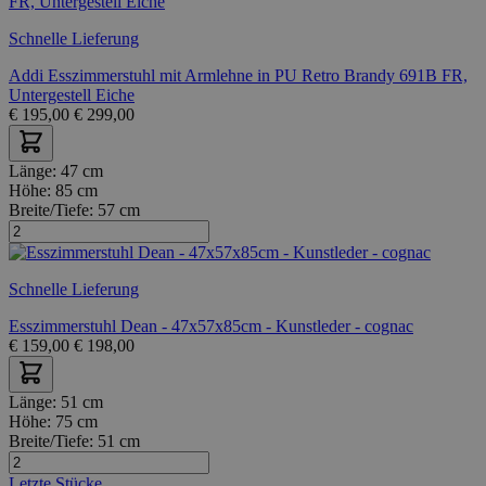
Schnelle Lieferung
Addi Esszimmerstuhl mit Armlehne in PU Retro Brandy 691B FR,
Untergestell Eiche
€
195,00
€
299,00
Länge:
47 cm
Höhe:
85 cm
Breite/Tiefe:
57 cm
Schnelle Lieferung
Esszimmerstuhl Dean - 47x57x85cm - Kunstleder - cognac
€
159,00
€
198,00
Länge:
51 cm
Höhe:
75 cm
Breite/Tiefe:
51 cm
Letzte Stücke