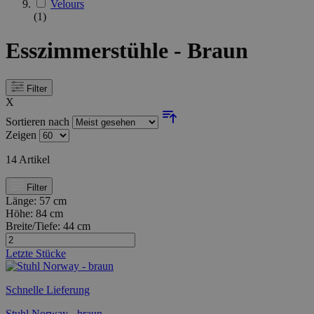
Velours
(1)
Esszimmerstühle - Braun
Filter
X
Sortieren nach
Zeigen
14
Artikel
Filter
Länge:
57 cm
Höhe:
84 cm
Breite/Tiefe:
44 cm
Letzte Stücke
Schnelle Lieferung
Stuhl Norway - braun