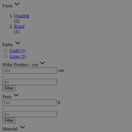
Form
Quadrat
(2)
Rund
(1)
Farbe
Gold
(1)
Grau
(2)
Höhe Product - cm
cm
-
Filter
Preis
€
-
Filter
Material