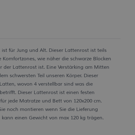
ist für Jung und Alt. Dieser Lattenrost ist teils
ne Komfortzones, wie näher die schwarze Blocken
er der Lattenrost ist. Eine Verstärking am Mitten
 dem schwersten Teil unseren Körper. Dieser
Latten, wovon 4 verstellbar sind was die
etrifft. Dieser Lattenrost ist einen festen
 für jede Matratze und Bett von 120x200 cm.
Sie noch montieren wenn Sie die Lieferung
t kann einen Gewicht von max 120 kg trägen.