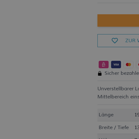
ZUR 
Sicher bezahl
Unverstellbarer L
Mittelbereich ei
Länge
1
Breite / Tiefe
1