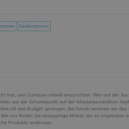
fzimmer
Kinderzimmer
t hat, sein Zuhause stilvoll einzurichten. Wer auf der Su
Ketten, wo der Schwerpunkt auf der Massenproduktion liegt
Möbel oft das Budget sprengen. Bei Emob vereinen wir das
Bei uns finden Sie einzigartige Möbel, die es nirgendwo 
iche Produkte anderswo.