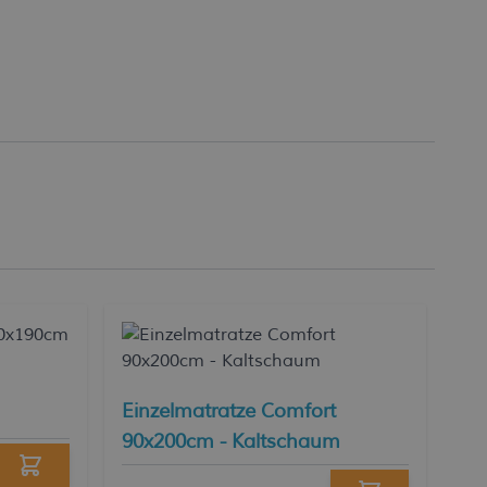
Be
Einzelmatratze Comfort
90x200cm - Kaltschaum