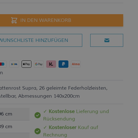
IN DEN WARENKORB
WUNSCHLISTE HINZUFÜGEN
en
attenrost Supra, 26 geleimte Federholzleisten,
nstellbar, Abmessungen 140x200cm
✓
Kostenlose
Lieferung und
96 cm
Rücksendung
39 cm
✓
Kostenloser
Kauf auf
Rechnung