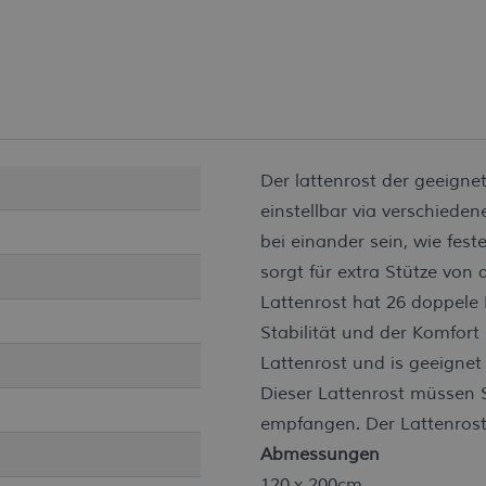
Der lattenrost der geeignet 
einstellbar via verschiede
bei einander sein, wie fest
sorgt für extra Stütze von
Lattenrost hat 26 doppele 
Stabilität und der Komfort b
Lattenrost und is geeignet
Dieser Lattenrost müssen 
empfangen. Der Lattenros
Abmessungen
120 x 200cm