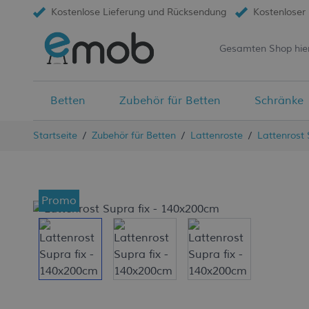
Kostenlose Lieferung und Rücksendung
Kostenloser
Betten
Zubehör für Betten
Schränke
Zum Inhalt springen
Startseite
/
Zubehör für Betten
/
Lattenroste
/
Lattenrost 
Lattenrost Supra fix - 140
Promo