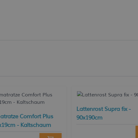
Lattenrost Supra fix -
atratze Comfort Plus
90x190cm
x19cm - Kaltschaum