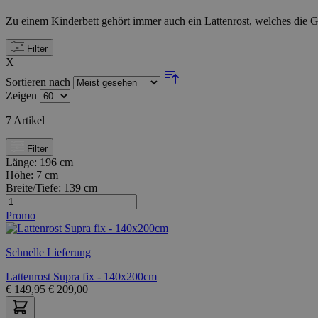
Zu einem Kinderbett gehört immer auch ein Lattenrost, welches die Gru
Filter
X
Sortieren nach
Zeigen
7
Artikel
Filter
Länge:
196 cm
Höhe:
7 cm
Breite/Tiefe:
139 cm
Promo
Schnelle Lieferung
Lattenrost Supra fix - 140x200cm
€
149,95
€
209,00