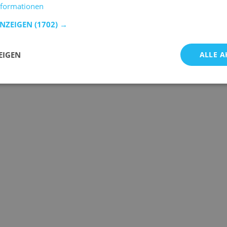
nformationen
ANZEIGEN
(1702) →
EIGEN
ALLE A