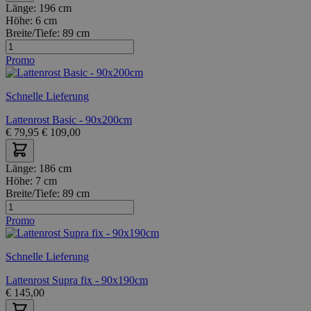
Länge:
196 cm
Höhe:
6 cm
Breite/Tiefe:
89 cm
Promo
Schnelle Lieferung
Lattenrost Basic - 90x200cm
€
79,95
€
109,00
Länge:
186 cm
Höhe:
7 cm
Breite/Tiefe:
89 cm
Promo
Schnelle Lieferung
Lattenrost Supra fix - 90x190cm
€
145,00