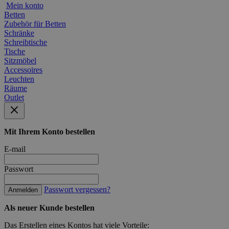
Mein konto
Betten
Zubehör für Betten
Schränke
Schreibtische
Tische
Sitzmöbel
Accessoires
Leuchten
Räume
Outlet
Mit Ihrem Konto bestellen
E-mail
Passwort
Passwort vergessen?
Anmelden
Als neuer Kunde bestellen
Das Erstellen eines Kontos hat viele Vorteile: