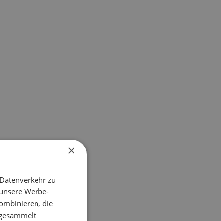
×
 Datenverkehr zu
 unsere Werbe-
ombinieren, die
e gesammelt