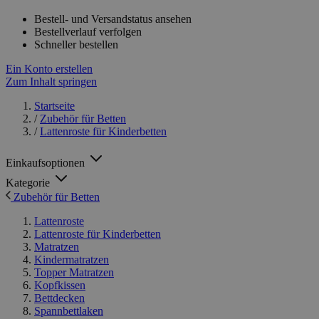
Bestell- und Versandstatus ansehen
Bestellverlauf verfolgen
Schneller bestellen
Ein Konto erstellen
Zum Inhalt springen
Startseite
/
Zubehör für Betten
/
Lattenroste für Kinderbetten
Einkaufsoptionen
Kategorie
Zubehör für Betten
Lattenroste
Lattenroste für Kinderbetten
Matratzen
Kindermatratzen
Topper Matratzen
Kopfkissen
Bettdecken
Spannbettlaken