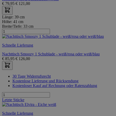
€
79,95
€
121,00
Länge:
39 cm
Höhe:
41 cm
Breite/Tiefe:
33 cm
Schnelle Lieferung
Nachttisch Smoozy 1 Schublade - weiß/rosa oder weiß/blau
€
85,95
€
126,00
30 Tage Widerrufsrecht
Kostenlose Lieferung und Rücksendung
Kostenloser Kauf auf Rechnung oder Ratenzahlung
Letzte Stücke
Schnelle Lieferung