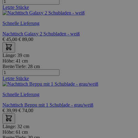
Letzte Stücke
Schnelle Lieferung
Nachttisch Galaxy 2 Schubladen - weiß
€
45,00
€
89,00
Länge:
39 cm
Höhe:
41 cm
Breite/Tiefe:
28 cm
Letzte Stücke
Schnelle Lieferung
Nachttisch Beppu mit 1 Schublade - grau/weiß
€
39,99
€
74,00
Länge:
32 cm
Höhe:
61 cm
Breite/Tiefe:
30 cm