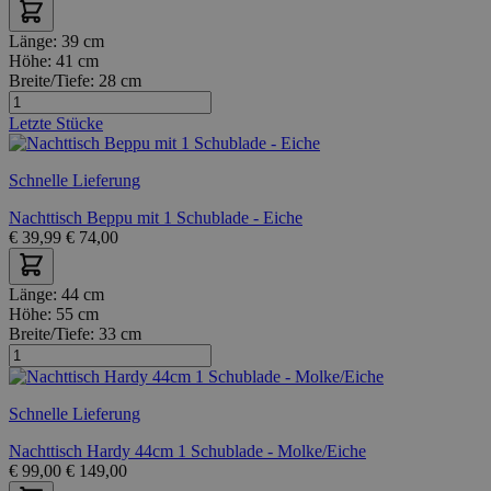
Länge:
39 cm
Höhe:
41 cm
Breite/Tiefe:
28 cm
Letzte Stücke
Schnelle Lieferung
Nachttisch Beppu mit 1 Schublade - Eiche
€
39,99
€
74,00
Länge:
44 cm
Höhe:
55 cm
Breite/Tiefe:
33 cm
Schnelle Lieferung
Nachttisch Hardy 44cm 1 Schublade - Molke/Eiche
€
99,00
€
149,00