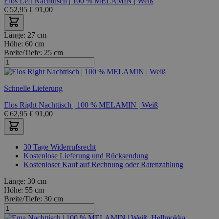
Elos Left Nachttisch | 100 % MELAMIN | Weiß
€
52,95
€
91,00
Länge:
27 cm
Höhe:
60 cm
Breite/Tiefe:
25 cm
Schnelle Lieferung
Elos Right Nachttisch | 100 % MELAMIN | Weiß
€
62,95
€
91,00
30 Tage Widerrufsrecht
Kostenlose Lieferung und Rücksendung
Kostenloser Kauf auf Rechnung oder Ratenzahlung
Länge:
30 cm
Höhe:
55 cm
Breite/Tiefe:
30 cm