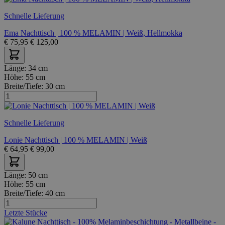
Schnelle Lieferung
Ema Nachttisch | 100 % MELAMIN | Weiß, Hellmokka
€
75,95
€
125,00
Länge:
34 cm
Höhe:
55 cm
Breite/Tiefe:
30 cm
Schnelle Lieferung
Lonie Nachttisch | 100 % MELAMIN | Weiß
€
64,95
€
99,00
Länge:
50 cm
Höhe:
55 cm
Breite/Tiefe:
40 cm
Letzte Stücke