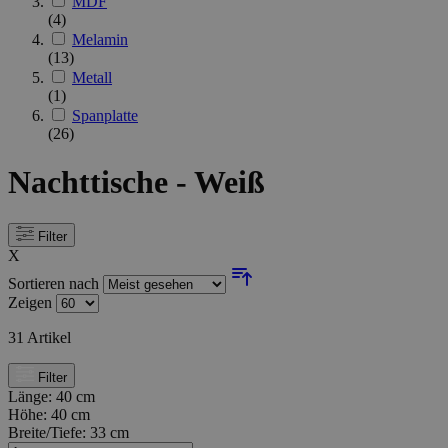
MDF
(4)
Melamin
(13)
Metall
(1)
Spanplatte
(26)
Nachttische - Weiß
Filter
X
Sortieren nach
Zeigen
31
Artikel
Filter
Länge:
40 cm
Höhe:
40 cm
Breite/Tiefe:
33 cm