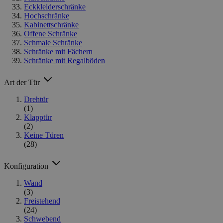
Eckkleiderschränke
Hochschränke
Kabinettschränke
Offene Schränke
Schmale Schränke
Schränke mit Fächern
Schränke mit Regalböden
Art der Tür
Drehtür
(1)
Klapptür
(2)
Keine Türen
(28)
Konfiguration
Wand
(3)
Freistehend
(24)
Schwebend