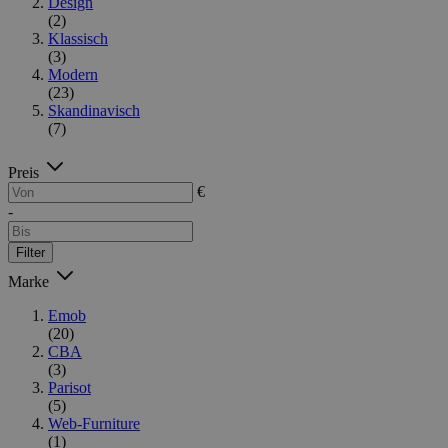
Design
(2)
Klassisch
(3)
Modern
(23)
Skandinavisch
(7)
Preis
€
-
Filter
Marke
Emob
(20)
CBA
(3)
Parisot
(5)
Web-Furniture
(1)