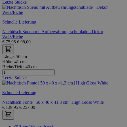
Letzte Stücke
Schnelle Lieferung
Nachttisch Sueno mit Aufbewahrungsschublade - Dekor
Weiß/Eiche
€
75,95
€
98,00
Länge:
50 cm
Höhe:
41 cm
Breite/Tiefe:
40 cm
Letzte Stücke
Schnelle Lieferung
Nachttisch Fonte | 50 x 40 x 41,3 cm | High Gloss White
€
139,95
€
257,00
30 Tage Widerrufsrecht