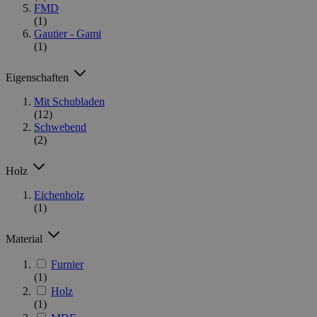
FMD
(1)
Gautier - Gami
(1)
Eigenschaften
Mit Schubladen
(12)
Schwebend
(2)
Holz
Eichenholz
(1)
Material
Furnier
(1)
Holz
(1)