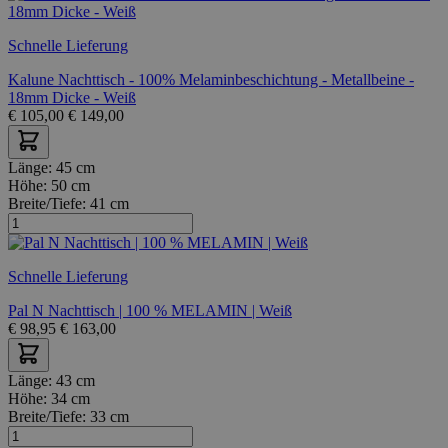
Schnelle Lieferung
Kalune Nachttisch - 100% Melaminbeschichtung - Metallbeine -
18mm Dicke - Weiß
€
105,00
€
149,00
Länge:
45 cm
Höhe:
50 cm
Breite/Tiefe:
41 cm
Schnelle Lieferung
Pal N Nachttisch | 100 % MELAMIN | Weiß
€
98,95
€
163,00
Länge:
43 cm
Höhe:
34 cm
Breite/Tiefe:
33 cm