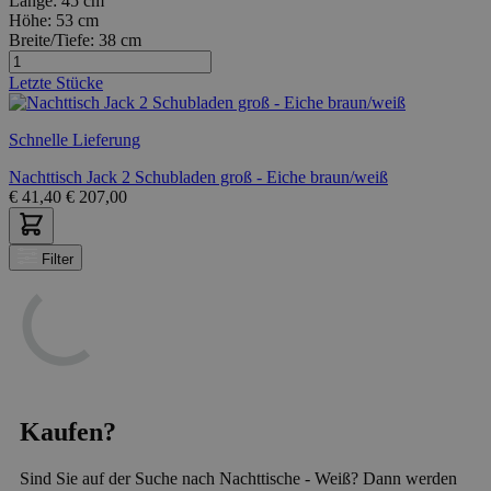
Länge:
45 cm
Höhe:
53 cm
Breite/Tiefe:
38 cm
Letzte Stücke
Schnelle Lieferung
Nachttisch Jack 2 Schubladen groß - Eiche braun/weiß
€
41,40
€
207,00
Filter
Kaufen?
Sind Sie auf der Suche nach Nachttische - Weiß? Dann werden