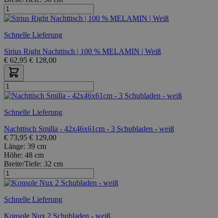
Schnelle Lieferung
Sirius Right Nachttisch | 100 % MELAMIN | Weiß
€
62,95
€
128,00
Schnelle Lieferung
Nachttisch Smilla - 42x46x61cm - 3 Schubladen - weiß
€
73,95
€
129,00
Länge:
39 cm
Höhe:
48 cm
Breite/Tiefe:
32 cm
Schnelle Lieferung
Konsole Nux 2 Schubladen - weiß