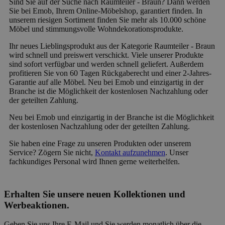
Sind Sie auf der Suche nach Raumteiler - Braun? Dann werden
Sie bei Emob, Ihrem Online-Möbelshop, garantiert finden. In
unserem riesigen Sortiment finden Sie mehr als 10.000 schöne
Möbel und stimmungsvolle Wohndekorationsprodukte.
Ihr neues Lieblingsprodukt aus der Kategorie Raumteiler - Braun
wird schnell und preiswert verschickt. Viele unserer Produkte
sind sofort verfügbar und werden schnell geliefert. Außerdem
profitieren Sie von 60 Tagen Rückgaberecht und einer 2-Jahres-
Garantie auf alle Möbel. Neu bei Emob und einzigartig in der
Branche ist die Möglichkeit der kostenlosen Nachzahlung oder
der geteilten Zahlung.
Neu bei Emob und einzigartig in der Branche ist die Möglichkeit
der kostenlosen Nachzahlung oder der geteilten Zahlung.
Sie haben eine Frage zu unseren Produkten oder unserem
Service? Zögern Sie nicht,
Kontakt aufzunehmen
. Unser
fachkundiges Personal wird Ihnen gerne weiterhelfen.
Erhalten Sie unsere neuen Kollektionen und
Werbeaktionen.
Geben Sie uns Ihre E-Mail und Sie werden monatlich über die