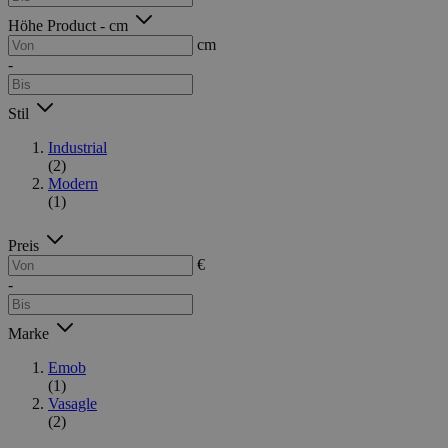
Höhe Product - cm
cm
-
Stil
Industrial
(2)
Modern
(1)
Preis
€
-
Marke
Emob
(1)
Vasagle
(2)