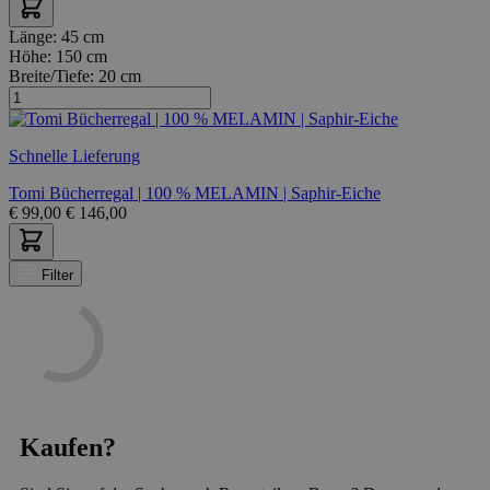
Länge:
45 cm
Höhe:
150 cm
Breite/Tiefe:
20 cm
Schnelle Lieferung
Tomi Bücherregal | 100 % MELAMIN | Saphir-Eiche
€
99,00
€
146,00
Filter
Kaufen?