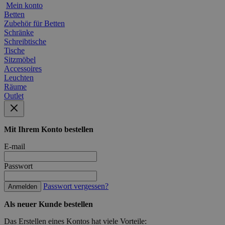
Mein konto
Betten
Zubehör für Betten
Schränke
Schreibtische
Tische
Sitzmöbel
Accessoires
Leuchten
Räume
Outlet
Mit Ihrem Konto bestellen
E-mail
Passwort
Passwort vergessen?
Anmelden
Als neuer Kunde bestellen
Das Erstellen eines Kontos hat viele Vorteile: