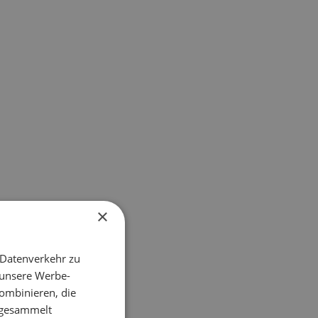
×
 Datenverkehr zu
 unsere Werbe-
ombinieren, die
e gesammelt