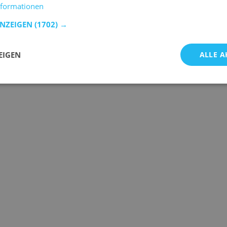
nformationen
ANZEIGEN
(1702) →
EIGEN
ALLE A