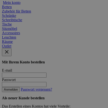
Mein konto
Betten
Zubehör für Betten
Schränke
Schreibtische
Tische
Sitzmöbel
Accessoires
Leuchten
Räume
Outlet
Mit Ihrem Konto bestellen
E-mail
Passwort
Passwort vergessen?
Anmelden
Als neuer Kunde bestellen
Das Erstellen eines Kontos hat viele Vorteile: