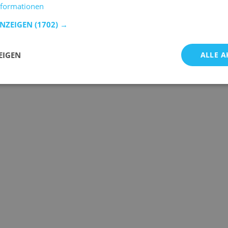
nformationen
ANZEIGEN
(1702) →
EIGEN
ALLE A