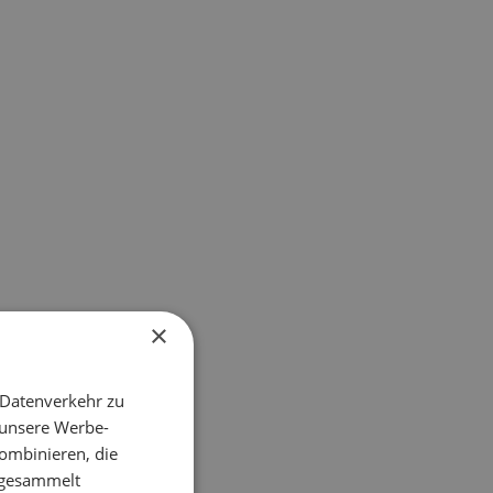
×
 Datenverkehr zu
 unsere Werbe-
ombinieren, die
e gesammelt