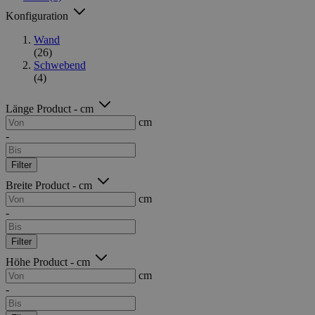
Konfiguration
Wand
(26)
Schwebend
(4)
Länge Product - cm
cm
-
Filter
Breite Product - cm
cm
-
Filter
Höhe Product - cm
cm
-