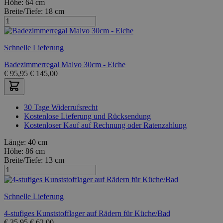
Höhe:
64 cm
Breite/Tiefe:
18 cm
Schnelle Lieferung
Badezimmerregal Malvo 30cm - Eiche
€
95,95
€
145,00
30 Tage Widerrufsrecht
Kostenlose Lieferung und Rücksendung
Kostenloser Kauf auf Rechnung oder Ratenzahlung
Länge:
40 cm
Höhe:
86 cm
Breite/Tiefe:
13 cm
Schnelle Lieferung
4-stufiges Kunststofflager auf Rädern für Küche/Bad
€
35,95
€
62,00