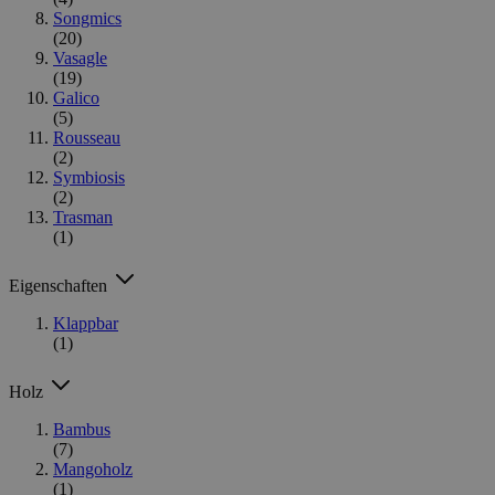
Songmics
(20)
Vasagle
(19)
Galico
(5)
Rousseau
(2)
Symbiosis
(2)
Trasman
(1)
Eigenschaften
Klappbar
(1)
Holz
Bambus
(7)
Mangoholz
(1)