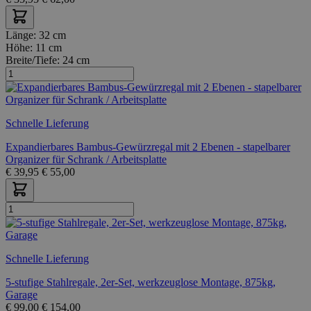
Länge:
32 cm
Höhe:
11 cm
Breite/Tiefe:
24 cm
Schnelle Lieferung
Expandierbares Bambus-Gewürzregal mit 2 Ebenen - stapelbarer
Organizer für Schrank / Arbeitsplatte
€
39,95
€
55,00
Schnelle Lieferung
5-stufige Stahlregale, 2er-Set, werkzeuglose Montage, 875kg,
Garage
€
99,00
€
154,00