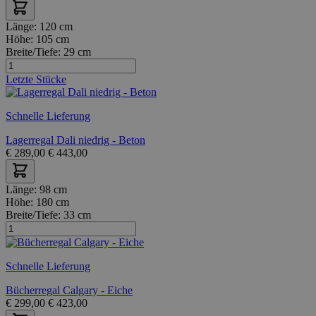
Länge:
120 cm
Höhe:
105 cm
Breite/Tiefe:
29 cm
Letzte Stücke
Schnelle Lieferung
Lagerregal Dali niedrig - Beton
€
289,00
€
443,00
Länge:
98 cm
Höhe:
180 cm
Breite/Tiefe:
33 cm
Schnelle Lieferung
Bücherregal Calgary - Eiche
€
299,00
€
423,00