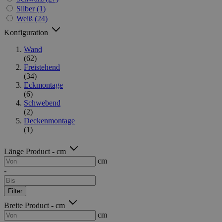
Silber
(1)
Weiß
(24)
Konfiguration
Wand
(62)
Freistehend
(34)
Eckmontage
(6)
Schwebend
(2)
Deckenmontage
(1)
Länge Product - cm
cm
-
Filter
Breite Product - cm
cm