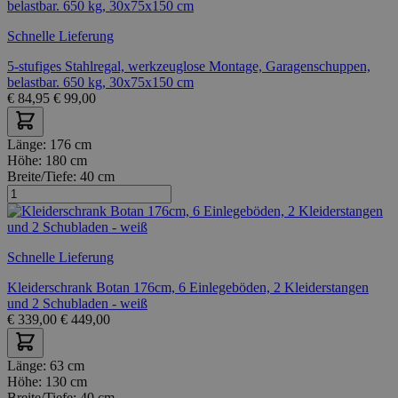
Schnelle Lieferung
5-stufiges Stahlregal, werkzeuglose Montage, Garagenschuppen,
belastbar. 650 kg, 30x75x150 cm
€
84,95
€
99,00
Länge:
176 cm
Höhe:
180 cm
Breite/Tiefe:
40 cm
Schnelle Lieferung
Kleiderschrank Botan 176cm, 6 Einlegeböden, 2 Kleiderstangen
und 2 Schubladen - weiß
€
339,00
€
449,00
Länge:
63 cm
Höhe:
130 cm
Breite/Tiefe:
40 cm