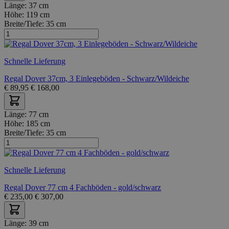
Länge:
37 cm
Höhe:
119 cm
Breite/Tiefe:
35 cm
Schnelle Lieferung
Regal Dover 37cm, 3 Einlegeböden - Schwarz/Wildeiche
€
89,95
€
168,00
Länge:
77 cm
Höhe:
185 cm
Breite/Tiefe:
35 cm
Schnelle Lieferung
Regal Dover 77 cm 4 Fachböden - gold/schwarz
€
235,00
€
307,00
Länge:
39 cm