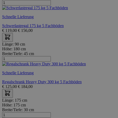
Schnelle Lieferung
Schwerlastregal 175 kg 5 Fachböden
€
119,00
€
156,00
Länge:
90 cm
Höhe:
180 cm
Breite/Tiefe:
45 cm
Schnelle Lieferung
Regalschrank Heavy Duty 300 kg 5 Fachböden
€
125,00
€
184,00
Länge:
175 cm
Höhe:
175 cm
Breite/Tiefe:
30 cm