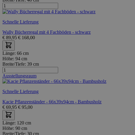
Schnelle Lieferung
Wally Bücherregal mit 4 Fachböden - schwarz
€
89,95
€
168,00
Länge:
66 cm
Höhe:
94 cm
Breite/Tiefe:
39 cm
Ausstellungsraum
Schnelle Lieferung
Kacie Pflanzenständer - 66x39x94cm - Bambusholz
€
69,95
€
95,00
Länge:
120 cm
Höhe:
90 cm
Breite/Tiefe:
30 cm