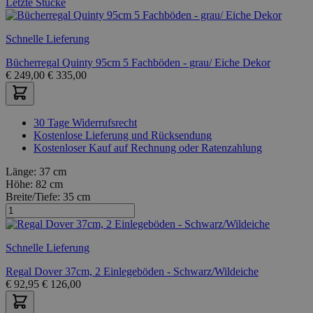
Letzte Stücke
Schnelle Lieferung
Bücherregal Quinty 95cm 5 Fachböden - grau/ Eiche Dekor
€
249,00
€
335,00
30 Tage Widerrufsrecht
Kostenlose Lieferung und Rücksendung
Kostenloser Kauf auf Rechnung oder Ratenzahlung
Länge:
37 cm
Höhe:
82 cm
Breite/Tiefe:
35 cm
Schnelle Lieferung
Regal Dover 37cm, 2 Einlegeböden - Schwarz/Wildeiche
€
92,95
€
126,00