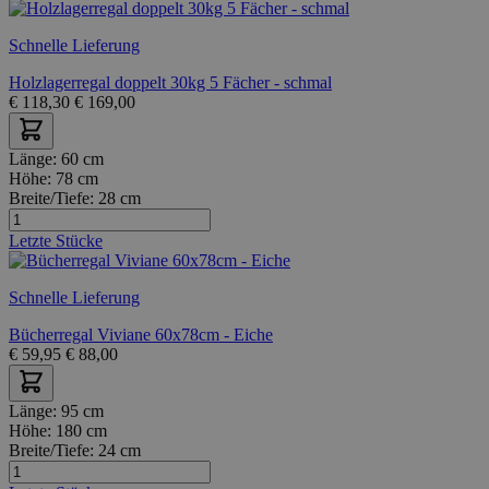
Schnelle Lieferung
Holzlagerregal doppelt 30kg 5 Fächer - schmal
€
118,30
€
169,00
Länge:
60 cm
Höhe:
78 cm
Breite/Tiefe:
28 cm
Letzte Stücke
Schnelle Lieferung
Bücherregal Viviane 60x78cm - Eiche
€
59,95
€
88,00
Länge:
95 cm
Höhe:
180 cm
Breite/Tiefe:
24 cm