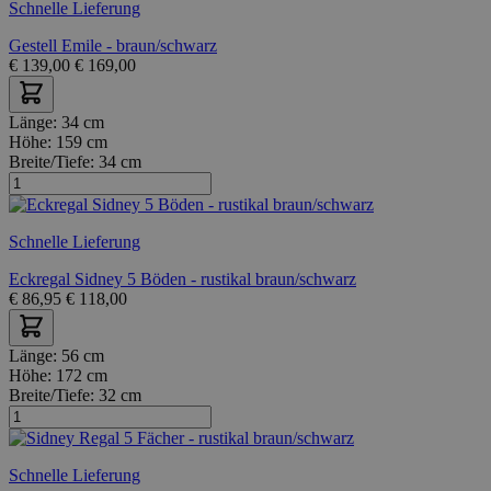
Schnelle Lieferung
Gestell Emile - braun/schwarz
€
139,00
€
169,00
Länge:
34 cm
Höhe:
159 cm
Breite/Tiefe:
34 cm
Schnelle Lieferung
Eckregal Sidney 5 Böden - rustikal braun/schwarz
€
86,95
€
118,00
Länge:
56 cm
Höhe:
172 cm
Breite/Tiefe:
32 cm
Schnelle Lieferung