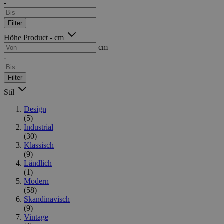
-
Filter
Höhe Product - cm
cm
-
Filter
Stil
Design
(5)
Industrial
(30)
Klassisch
(9)
Ländlich
(1)
Modern
(58)
Skandinavisch
(9)
Vintage