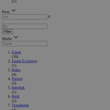
(1)
Preis
€
-
Filter
Marke
Emob
(39)
Emob Exclusive
(1)
Haku
(4)
Parisot
(5)
Interlink
(1)
Held
(2)
Temahome
(4)