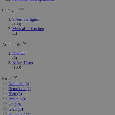
Lieferzeit
Sofort verfügbar
(103)
Mehr als 2 Wochen
(2)
Art der Tür
Drehtür
(2)
Keine Türen
(103)
Farbe
Anthrazit
(3)
Betonlook
(1)
Blau
(3)
Braun
(49)
Gold
(6)
Grau
(14)
Schwarz
(27)