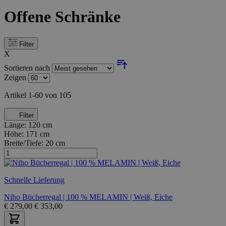
Offene Schränke
Filter
X
Sortieren nach
Zeigen
Artikel
1
-
60
von
105
Filter
Länge:
120 cm
Höhe:
171 cm
Breite/Tiefe:
20 cm
Schnelle Lieferung
Niho Bücherregal | 100 % MELAMIN | Weiß, Eiche
€
279,00
€
353,00