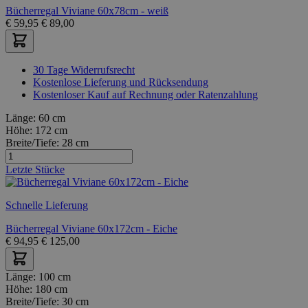
Bücherregal Viviane 60x78cm - weiß
€
59,95
€
89,00
30 Tage Widerrufsrecht
Kostenlose Lieferung und Rücksendung
Kostenloser Kauf auf Rechnung oder Ratenzahlung
Länge:
60 cm
Höhe:
172 cm
Breite/Tiefe:
28 cm
Letzte Stücke
Schnelle Lieferung
Bücherregal Viviane 60x172cm - Eiche
€
94,95
€
125,00
Länge:
100 cm
Höhe:
180 cm
Breite/Tiefe:
30 cm