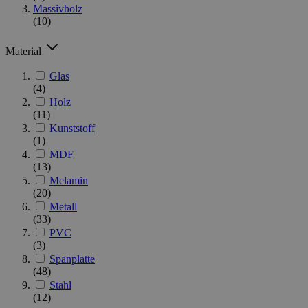
Massivholz
(10)
Material
Glas
(4)
Holz
(11)
Kunststoff
(1)
MDF
(13)
Melamin
(20)
Metall
(33)
PVC
(3)
Spanplatte
(48)
Stahl
(12)