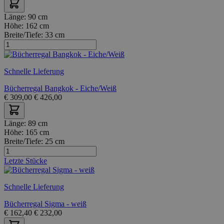
Länge:
90 cm
Höhe:
162 cm
Breite/Tiefe:
33 cm
Schnelle Lieferung
Bücherregal Bangkok - Eiche/Weiß
€
309,00
€
426,00
Länge:
89 cm
Höhe:
165 cm
Breite/Tiefe:
25 cm
Letzte Stücke
Schnelle Lieferung
Bücherregal Sigma - weiß
€
162,40
€
232,00