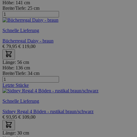
Höhe:
141 cm
Breite/Tiefe:
25 cm
Schnelle Lieferung
Bücherregal Daisy - braun
€
79,95
€
119,00
Länge:
56 cm
Höhe:
136 cm
Breite/Tiefe:
34 cm
Letzte Stücke
Schnelle Lieferung
Sidney Regal 4 Böden - rustikal braun/schwarz
€
93,95
€
109,00
Länge:
30 cm