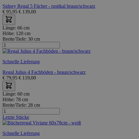
Sidney Regal 5 Fächer - rustikal braun/schwarz
€
95,95
€
139,00
Länge:
66 cm
Höhe:
120 cm
Breite/Tiefe:
30 cm
Schnelle Lieferung
Regal Julius 4 Fachböden - braun/schwarz
€
79,95
€
119,00
Länge:
60 cm
Höhe:
78 cm
Breite/Tiefe:
28 cm
Letzte Stücke
Schnelle Lieferung