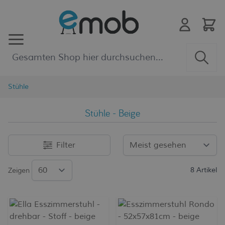
Zum Inhalt springen
Stühle
Stühle - Beige
Filter
8
Artikel
Zeigen