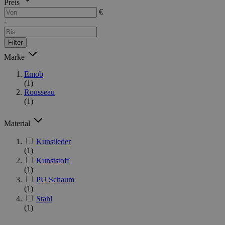
Preis
€
-
Filter
Marke
Emob
(1)
Rousseau
(1)
Material
Kunstleder
(1)
Kunststoff
(1)
PU Schaum
(1)
Stahl
(1)