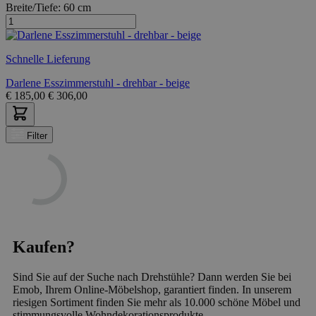
Breite/Tiefe:
60 cm
Schnelle Lieferung
Darlene Esszimmerstuhl - drehbar - beige
€
185,00
€
306,00
Filter
Kaufen?
Sind Sie auf der Suche nach Drehstühle? Dann werden Sie bei
Emob, Ihrem Online-Möbelshop, garantiert finden. In unserem
riesigen Sortiment finden Sie mehr als 10.000 schöne Möbel und
stimmungsvolle Wohndekorationsprodukte.