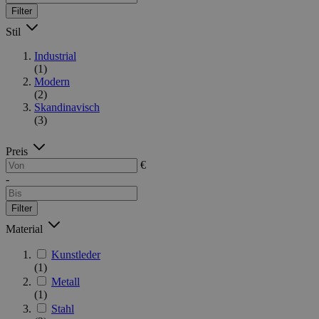
Filter
Stil
Industrial
(1)
Modern
(2)
Skandinavisch
(3)
Preis
€
-
Filter
Material
Kunstleder
(1)
Metall
(1)
Stahl