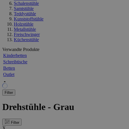
Schalenstühle
Samtstühle
Teddystühle
Kunststoffstühle
Holzstühle
Metallstühle
Freischwinger
Küchenstühle
Verwandte Produkte
Kinderbetten
Schreibtische
Betten
Outlet
Filter
Drehstühle - Grau
Filter
X