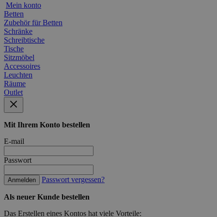
Mein konto
Betten
Zubehör für Betten
Schränke
Schreibtische
Tische
Sitzmöbel
Accessoires
Leuchten
Räume
Outlet
Mit Ihrem Konto bestellen
E-mail
Passwort
Passwort vergessen?
Anmelden
Als neuer Kunde bestellen
Das Erstellen eines Kontos hat viele Vorteile: