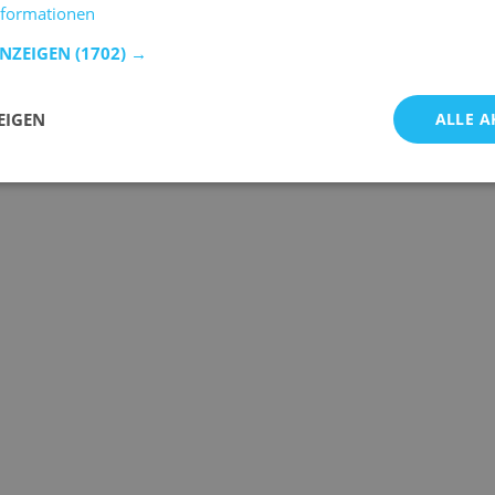
nformationen
ANZEIGEN
(1702) →
EIGEN
ALLE A