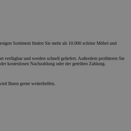
iesigen Sortiment finden Sie mehr als 10.000 schöne Möbel und
ort verfügbar und werden schnell geliefert. Außerdem profitieren Sie
 der kostenlosen Nachzahlung oder der geteilten Zahlung.
wird Ihnen gerne weiterhelfen.