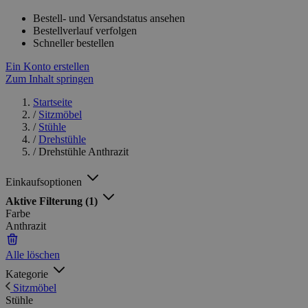
Bestell- und Versandstatus ansehen
Bestellverlauf verfolgen
Schneller bestellen
Ein Konto erstellen
Zum Inhalt springen
Startseite
/
Sitzmöbel
/
Stühle
/
Drehstühle
/
Drehstühle Anthrazit
Einkaufsoptionen
Aktive Filterung
(1)
Farbe
Anthrazit
Alle löschen
Kategorie
Sitzmöbel
Stühle