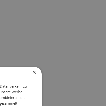
×
 Datenverkehr zu
 unsere Werbe-
ombinieren, die
e gesammelt