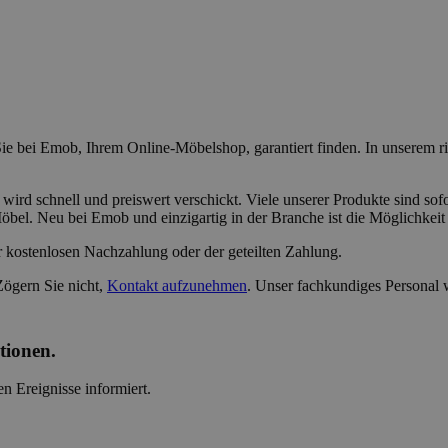
ie bei Emob, Ihrem Online-Möbelshop, garantiert finden. In unserem r
 wird schnell und preiswert verschickt. Viele unserer Produkte sind sof
öbel. Neu bei Emob und einzigartig in der Branche ist die Möglichkeit
r kostenlosen Nachzahlung oder der geteilten Zahlung.
Zögern Sie nicht,
Kontakt aufzunehmen
. Unser fachkundiges Personal 
tionen.
n Ereignisse informiert.