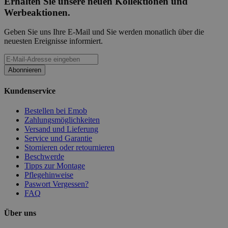
Erhalten Sie unsere neuen Kollektionen und
Werbeaktionen.
Geben Sie uns Ihre E-Mail und Sie werden monatlich über die
neuesten Ereignisse informiert.
Abonnieren
Kundenservice
Bestellen bei Emob
Zahlungsmöglichkeiten
Versand und Lieferung
Service und Garantie
Stornieren oder retournieren
Beschwerde
Tipps zur Montage
Pflegehinweise
Paswort Vergessen?
FAQ
Über uns