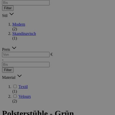
Filter
Stil
Modern
(2)
Skandinavisch
(1)
Preis
€
-
Filter
Material
Textil
(1)
Velours
(2)
Polsterstühle - Grün