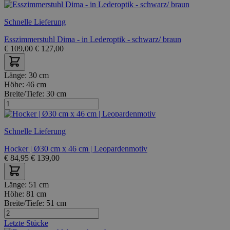
Schnelle Lieferung
Esszimmerstuhl Dima - in Lederoptik - schwarz/ braun
€
109,00
€
127,00
Länge:
30 cm
Höhe:
46 cm
Breite/Tiefe:
30 cm
Schnelle Lieferung
Hocker | Ø30 cm x 46 cm | Leopardenmotiv
€
84,95
€
139,00
Länge:
51 cm
Höhe:
81 cm
Breite/Tiefe:
51 cm
Letzte Stücke