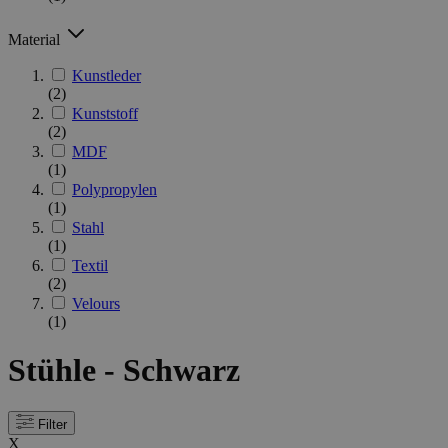
Material
Kunstleder
(2)
Kunststoff
(2)
MDF
(1)
Polypropylen
(1)
Stahl
(1)
Textil
(2)
Velours
(1)
Stühle - Schwarz
Filter
X