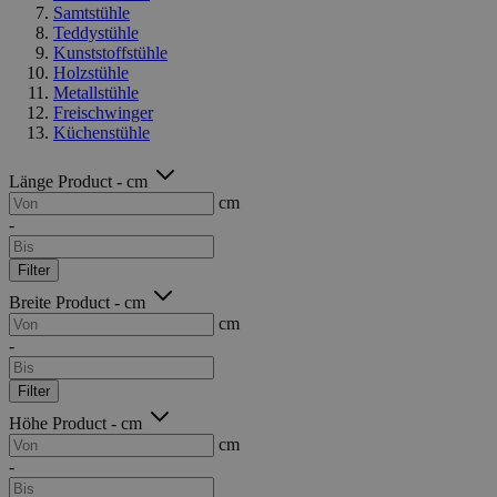
Samtstühle
Teddystühle
Kunststoffstühle
Holzstühle
Metallstühle
Freischwinger
Küchenstühle
Länge Product - cm
cm
-
Filter
Breite Product - cm
cm
-
Filter
Höhe Product - cm
cm
-