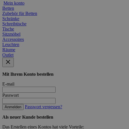
Mein konto
Betten
Zubehör für Betten
Schränke
Schreibtische
Tische
Sitzmöbel
Accessoires
Leuchten
Räume
Outlet
Mit Ihrem Konto bestellen
E-mail
Passwort
Passwort vergessen?
Anmelden
Als neuer Kunde bestellen
Das Erstellen eines Kontos hat viele Vorteile: