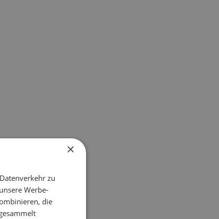
×
 Datenverkehr zu
 unsere Werbe-
ombinieren, die
e gesammelt