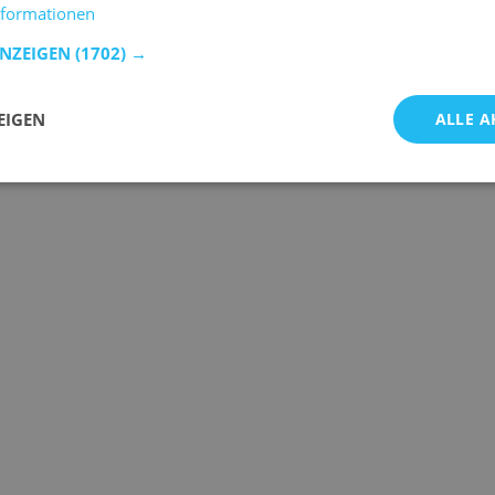
nformationen
ANZEIGEN
(1702) →
EIGEN
ALLE A