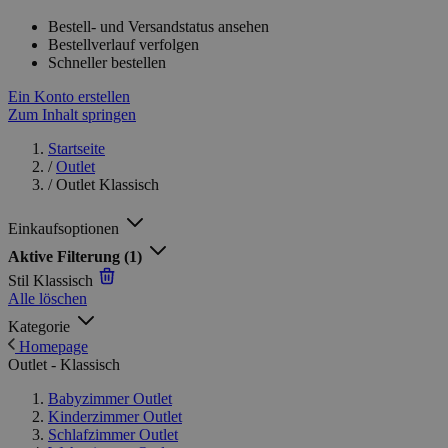
Bestell- und Versandstatus ansehen
Bestellverlauf verfolgen
Schneller bestellen
Ein Konto erstellen
Zum Inhalt springen
Startseite
/
Outlet
/
Outlet Klassisch
Einkaufsoptionen
Aktive Filterung
(1)
Stil
Klassisch
Alle löschen
Kategorie
Homepage
Outlet - Klassisch
Babyzimmer Outlet
Kinderzimmer Outlet
Schlafzimmer Outlet