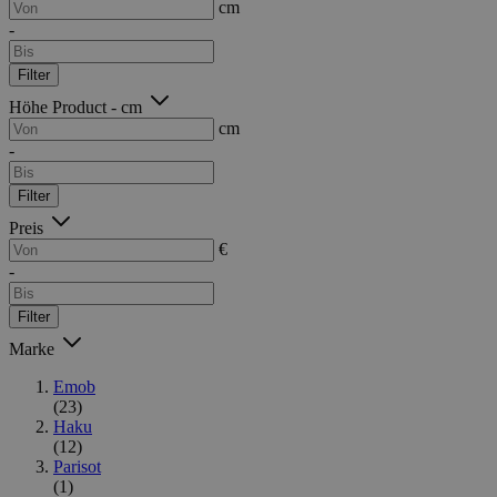
cm
-
Filter
Höhe Product - cm
cm
-
Filter
Preis
€
-
Filter
Marke
Emob
(23)
Haku
(12)
Parisot
(1)