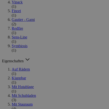
Vipack
(1)
Finori
(1)
Gautier - Gami
(2)
Redfire
(1)
Sens-Line
(1)
Symbiosis
(1)
Eigenschaften
Auf Rädern
(1)
Klappbar
(1)
Mit Hutablage
(1)
Mit Schubladen
(3)
Mit Stauraum
(4)