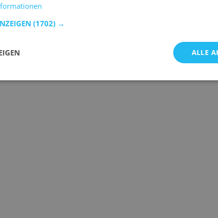
nformationen
ANZEIGEN
(1702) →
EIGEN
ALLE A