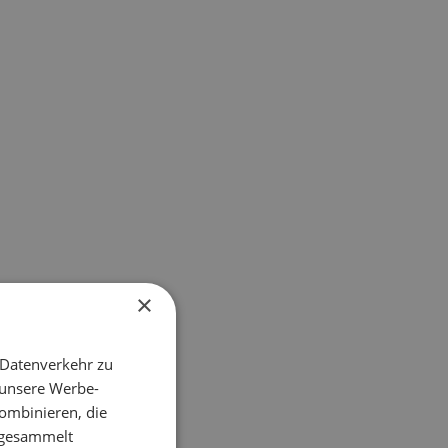
×
 Datenverkehr zu
 unsere Werbe-
ombinieren, die
e gesammelt