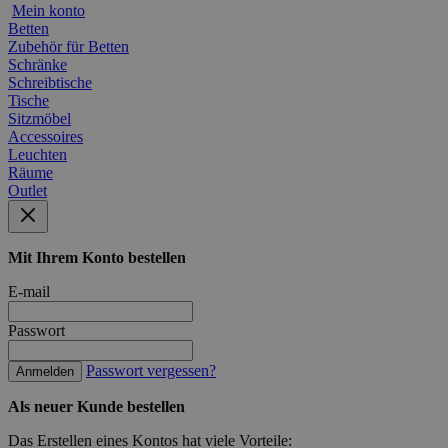
Mein konto
Betten
Zubehör für Betten
Schränke
Schreibtische
Tische
Sitzmöbel
Accessoires
Leuchten
Räume
Outlet
Mit Ihrem Konto bestellen
E-mail
Passwort
Passwort vergessen?
Anmelden
Als neuer Kunde bestellen
Das Erstellen eines Kontos hat viele Vorteile: