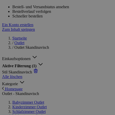
Bestell- und Versandstatus ansehen
Bestellverlauf verfolgen
Schneller bestellen
Ein Konto erstellen
Zum Inhalt springen
Startseite
/
Outlet
/
Outlet Skandinavisch
Einkaufsoptionen
Aktive Filterung
(1)
Stil
Skandinavisch
Alle löschen
Kategorie
Homepage
Outlet - Skandinavisch
Babyzimmer Outlet
Kinderzimmer Outlet
Schlafzimmer Outlet