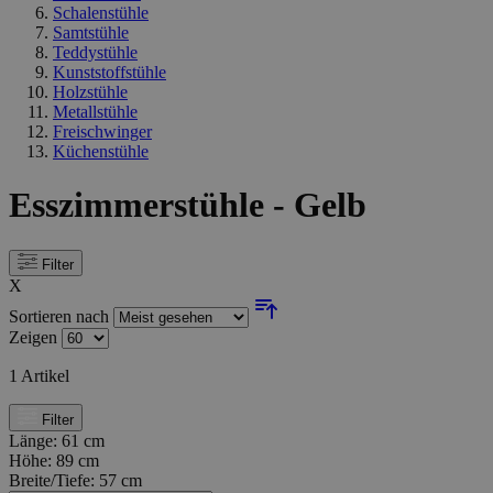
Schalenstühle
Samtstühle
Teddystühle
Kunststoffstühle
Holzstühle
Metallstühle
Freischwinger
Küchenstühle
Esszimmerstühle - Gelb
Filter
X
Sortieren nach
Zeigen
1
Artikel
Filter
Länge:
61 cm
Höhe:
89 cm
Breite/Tiefe:
57 cm