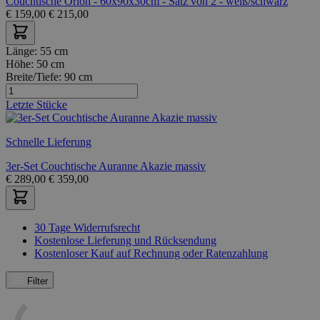
Couchtische Orion - 60x90x30cm - Satz von 2 - weiß/schwarz
€
159,00
€
215,00
Länge:
55 cm
Höhe:
50 cm
Breite/Tiefe:
90 cm
Letzte Stücke
Schnelle Lieferung
3er-Set Couchtische Auranne Akazie massiv
€
289,00
€
359,00
30 Tage Widerrufsrecht
Kostenlose Lieferung und Rücksendung
Kostenloser Kauf auf Rechnung oder Ratenzahlung
Filter