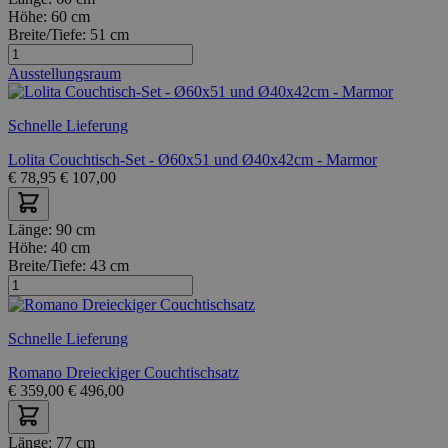
Höhe:
60 cm
Breite/Tiefe:
51 cm
Ausstellungsraum
Schnelle Lieferung
Lolita Couchtisch-Set - Ø60x51 und Ø40x42cm - Marmor
€
78,95
€
107,00
Länge:
90 cm
Höhe:
40 cm
Breite/Tiefe:
43 cm
Schnelle Lieferung
Romano Dreieckiger Couchtischsatz
€
359,00
€
496,00
Länge:
77 cm