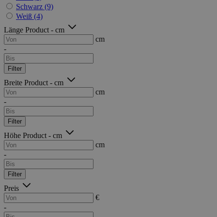
Schwarz
(9)
Weiß
(4)
Länge Product - cm
cm
-
Filter
Breite Product - cm
cm
-
Filter
Höhe Product - cm
cm
-
Filter
Preis
€
-