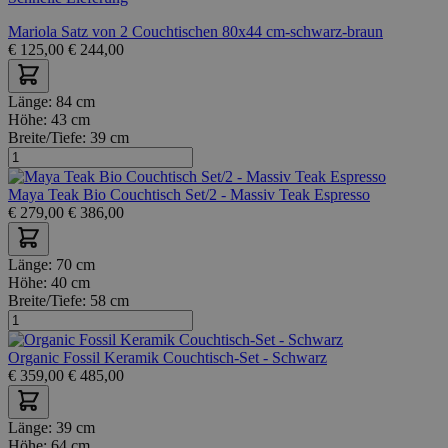
Mariola Satz von 2 Couchtischen 80x44 cm-schwarz-braun
€
125,00
€
244,00
Länge:
84 cm
Höhe:
43 cm
Breite/Tiefe:
39 cm
Maya Teak Bio Couchtisch Set/2 - Massiv Teak Espresso
€
279,00
€
386,00
Länge:
70 cm
Höhe:
40 cm
Breite/Tiefe:
58 cm
Organic Fossil Keramik Couchtisch-Set - Schwarz
€
359,00
€
485,00
Länge:
39 cm
Höhe:
64 cm