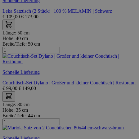
Schnelle Lieferung
Leka Satztisch (2 Stück) | 100 % MELAMIN | Schwarz
€
109,00
€
173,00
Länge:
50 cm
Höhe:
40 cm
Breite/Tiefe:
50 cm
Schnelle Lieferung
Couchtisch-Set Dylano | Großer und kleiner Couchtisch | Rostbraun
€
99,00
€
149,00
Länge:
80 cm
Höhe:
35 cm
Breite/Tiefe:
44 cm
Schnelle Lieferung