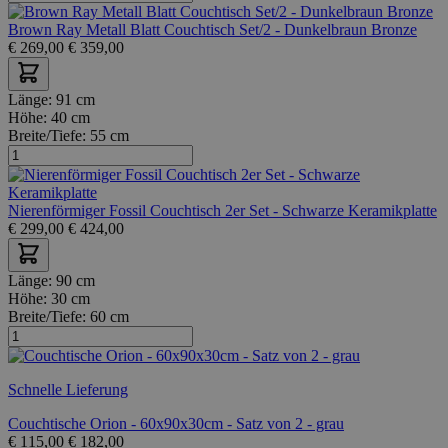
Brown Ray Metall Blatt Couchtisch Set/2 - Dunkelbraun Bronze
€
269,00
€
359,00
Länge:
91 cm
Höhe:
40 cm
Breite/Tiefe:
55 cm
Nierenförmiger Fossil Couchtisch 2er Set - Schwarze Keramikplatte
€
299,00
€
424,00
Länge:
90 cm
Höhe:
30 cm
Breite/Tiefe:
60 cm
Schnelle Lieferung
Couchtische Orion - 60x90x30cm - Satz von 2 - grau
€
115,00
€
182,00