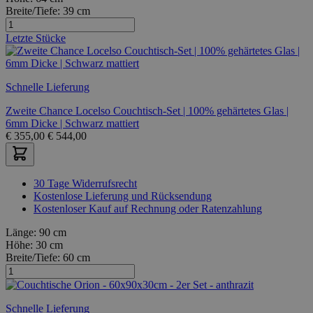
Breite/Tiefe:
39 cm
Letzte Stücke
Schnelle Lieferung
Zweite Chance Locelso Couchtisch-Set | 100% gehärtetes Glas |
6mm Dicke | Schwarz mattiert
€
355,00
€
544,00
30 Tage Widerrufsrecht
Kostenlose Lieferung und Rücksendung
Kostenloser Kauf auf Rechnung oder Ratenzahlung
Länge:
90 cm
Höhe:
30 cm
Breite/Tiefe:
60 cm
Schnelle Lieferung