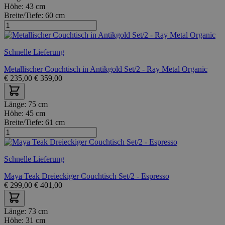
Höhe:
43 cm
Breite/Tiefe:
60 cm
Schnelle Lieferung
Metallischer Couchtisch in Antikgold Set/2 - Ray Metal Organic
€
235,00
€
359,00
Länge:
75 cm
Höhe:
45 cm
Breite/Tiefe:
61 cm
Schnelle Lieferung
Maya Teak Dreieckiger Couchtisch Set/2 - Espresso
€
299,00
€
401,00
Länge:
73 cm
Höhe:
31 cm