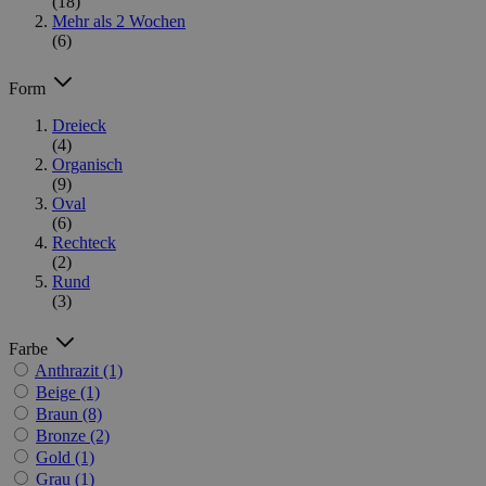
(18)
Mehr als 2 Wochen
(6)
Form
Dreieck
(4)
Organisch
(9)
Oval
(6)
Rechteck
(2)
Rund
(3)
Farbe
Anthrazit
(1)
Beige
(1)
Braun
(8)
Bronze
(2)
Gold
(1)
Grau
(1)