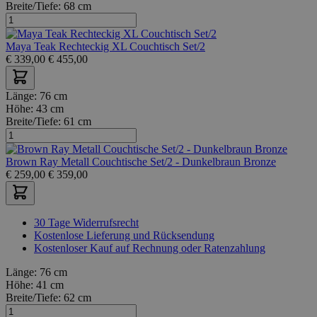
Breite/Tiefe:
68 cm
Maya Teak Rechteckig XL Couchtisch Set/2
€
339,00
€
455,00
Länge:
76 cm
Höhe:
43 cm
Breite/Tiefe:
61 cm
Brown Ray Metall Couchtische Set/2 - Dunkelbraun Bronze
€
259,00
€
359,00
30 Tage Widerrufsrecht
Kostenlose Lieferung und Rücksendung
Kostenloser Kauf auf Rechnung oder Ratenzahlung
Länge:
76 cm
Höhe:
41 cm
Breite/Tiefe:
62 cm