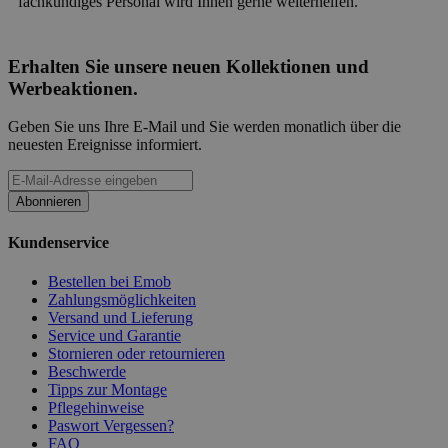
fachkundiges Personal wird Ihnen gerne weiterhelfen.
Erhalten Sie unsere neuen Kollektionen und
Werbeaktionen.
Geben Sie uns Ihre E-Mail und Sie werden monatlich über die
neuesten Ereignisse informiert.
Abonnieren
Kundenservice
Bestellen bei Emob
Zahlungsmöglichkeiten
Versand und Lieferung
Service und Garantie
Stornieren oder retournieren
Beschwerde
Tipps zur Montage
Pflegehinweise
Paswort Vergessen?
FAQ