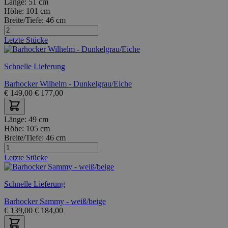
Länge:
51 cm
Höhe:
101 cm
Breite/Tiefe:
46 cm
Letzte Stücke
Schnelle Lieferung
Barhocker Wilhelm - Dunkelgrau/Eiche
€
149,00
€
177,00
Länge:
49 cm
Höhe:
105 cm
Breite/Tiefe:
46 cm
Letzte Stücke
Schnelle Lieferung
Barhocker Sammy - weiß/beige
€
139,00
€
184,00