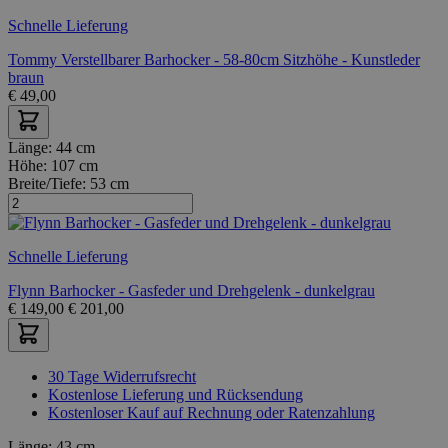
Schnelle Lieferung
Tommy Verstellbarer Barhocker - 58-80cm Sitzhöhe - Kunstleder
braun
€
49,00
Länge:
44 cm
Höhe:
107 cm
Breite/Tiefe:
53 cm
Schnelle Lieferung
Flynn Barhocker - Gasfeder und Drehgelenk - dunkelgrau
€
149,00
€
201,00
30 Tage Widerrufsrecht
Kostenlose Lieferung und Rücksendung
Kostenloser Kauf auf Rechnung oder Ratenzahlung
Länge:
43 cm