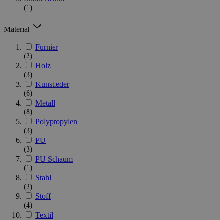
(1)
Material
Furnier
(2)
Holz
(3)
Kunstleder
(6)
Metall
(8)
Polypropylen
(3)
PU
(3)
PU Schaum
(1)
Stahl
(2)
Stoff
(4)
Textil