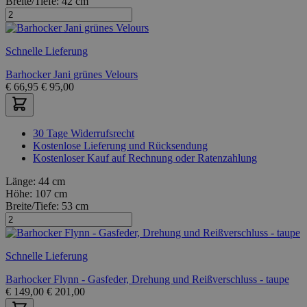
Breite/Tiefe:
42 cm
Schnelle Lieferung
Barhocker Jani grünes Velours
€
66,95
€
95,00
30 Tage Widerrufsrecht
Kostenlose Lieferung und Rücksendung
Kostenloser Kauf auf Rechnung oder Ratenzahlung
Länge:
44 cm
Höhe:
107 cm
Breite/Tiefe:
53 cm
Schnelle Lieferung
Barhocker Flynn - Gasfeder, Drehung und Reißverschluss - taupe
€
149,00
€
201,00