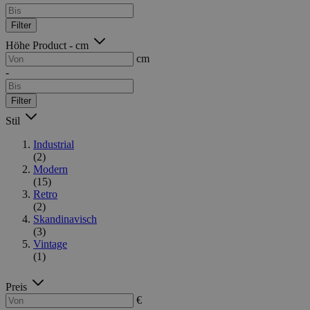
Filter
Höhe Product - cm
cm
-
Filter
Stil
Industrial
(2)
Modern
(15)
Retro
(2)
Skandinavisch
(3)
Vintage
(1)
Preis
€