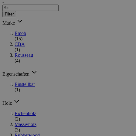
-
Filter
Marke
Emob
(15)
CBA
(1)
Rousseau
(4)
Eigenschaften
Einstellbar
(1)
Holz
Eichenholz
(2)
Massivholz
(3)
Rubberwood