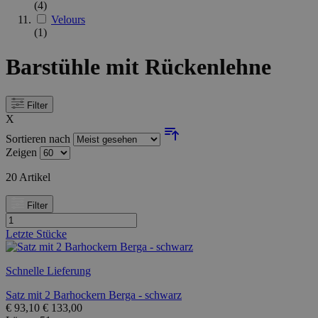
(4)
Velours
(1)
Barstühle mit Rückenlehne
Filter
X
Sortieren nach
Zeigen
20
Artikel
Filter
Letzte Stücke
Schnelle Lieferung
Satz mit 2 Barhockern Berga - schwarz
€
93,10
€
133,00