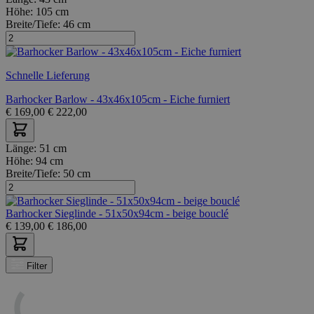
Höhe:
105 cm
Breite/Tiefe:
46 cm
Schnelle Lieferung
Barhocker Barlow - 43x46x105cm - Eiche furniert
€
169,00
€
222,00
Länge:
51 cm
Höhe:
94 cm
Breite/Tiefe:
50 cm
Barhocker Sieglinde - 51x50x94cm - beige bouclé
€
139,00
€
186,00
Filter