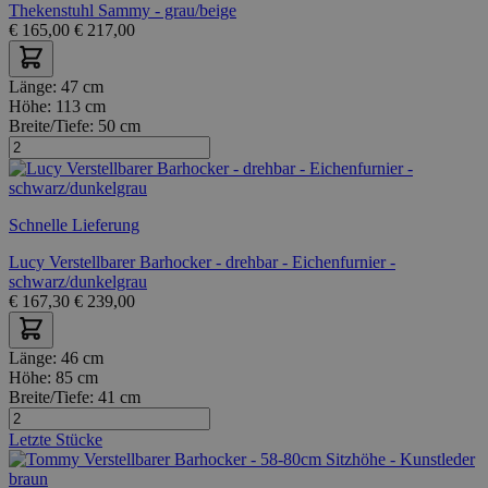
Thekenstuhl Sammy - grau/beige
€
165,00
€
217,00
Länge:
47 cm
Höhe:
113 cm
Breite/Tiefe:
50 cm
Schnelle Lieferung
Lucy Verstellbarer Barhocker - drehbar - Eichenfurnier -
schwarz/dunkelgrau
€
167,30
€
239,00
Länge:
46 cm
Höhe:
85 cm
Breite/Tiefe:
41 cm
Letzte Stücke