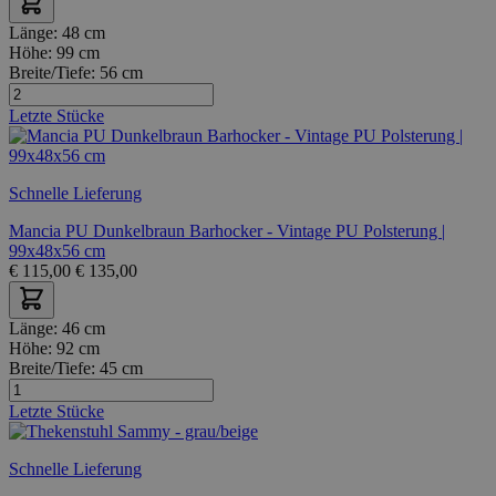
Länge:
48 cm
Höhe:
99 cm
Breite/Tiefe:
56 cm
Letzte Stücke
Schnelle Lieferung
Mancia PU Dunkelbraun Barhocker - Vintage PU Polsterung |
99x48x56 cm
€
115,00
€
135,00
Länge:
46 cm
Höhe:
92 cm
Breite/Tiefe:
45 cm
Letzte Stücke
Schnelle Lieferung