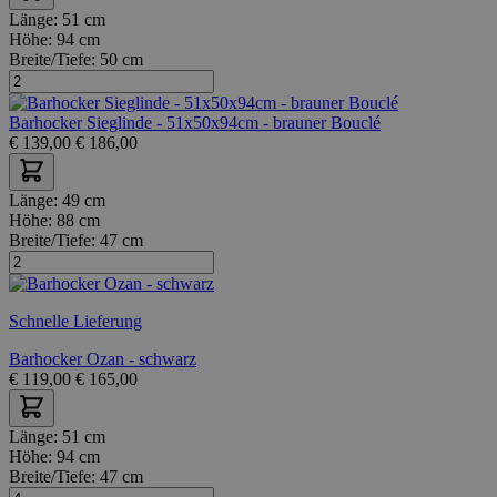
Länge:
51 cm
Höhe:
94 cm
Breite/Tiefe:
50 cm
Barhocker Sieglinde - 51x50x94cm - brauner Bouclé
€
139,00
€
186,00
Länge:
49 cm
Höhe:
88 cm
Breite/Tiefe:
47 cm
Schnelle Lieferung
Barhocker Ozan - schwarz
€
119,00
€
165,00
Länge:
51 cm
Höhe:
94 cm
Breite/Tiefe:
47 cm